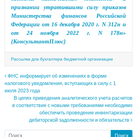
признании утратившими силу приказов
Министерства финансов Российской
Федерации от 16 декабря 2020 г. N 312н и
от 24 ноября 2022 г. N 178н»
{КонсультантПлюс}
Рассылка дла бухгалтера бюджетной организации
Навигация по записям
ФНС информирует об изменениях в форме
налогового уведомления, вступающих в силу с 1
июля 2023 года
В целях приведения аналитического учета расчетов
в соответствие с новыми требованиями необходимо
обеспечить проведение инвентаризации
дебиторской задолженности и обязательств