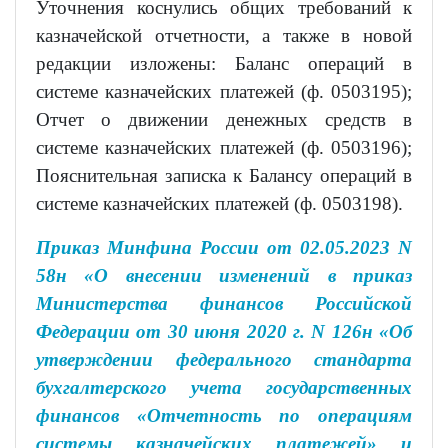
Уточнения коснулись общих требований к
казначейской отчетности, а также в новой
редакции изложены: Баланс операций в
системе казначейских платежей (ф. 0503195);
Отчет о движении денежных средств в
системе казначейских платежей (ф. 0503196);
Пояснительная записка к Балансу операций в
системе казначейских платежей (ф. 0503198).
Приказ Минфина России от 02.05.2023 N
58н «О внесении изменений в приказ
Министерства финансов Российской
Федерации от 30 июня 2020 г. N 126н «Об
утверждении федерального стандарта
бухгалтерского учета государственных
финансов «Отчетность по операциям
системы казначейских платежей» и