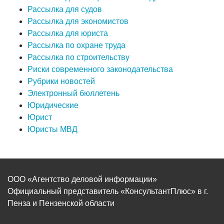
Рассылка для судов
Рассылка для экономистов
Рассылка для юриста
Рассылка по охране труда
Рассылка по строительству
Риски современного законодательства
Рубрики новостей
Электронный бюллетень
Юридические
Юрист
Юристы МВД
ООО «Агентство деловой информации»
Официальный представитель «КонсультантПлюс» в г.
Пенза и Пензенской области