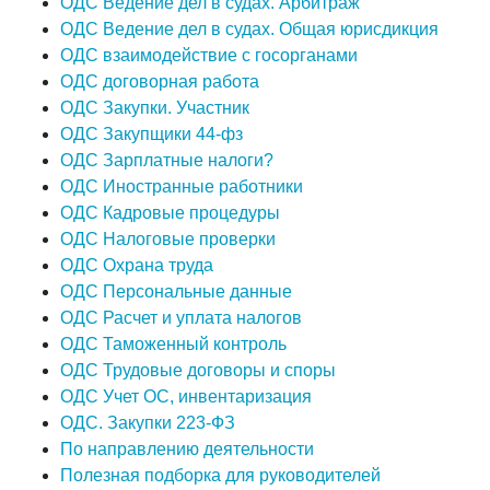
ОДС Ведение дел в судах. Арбитраж
ОДС Ведение дел в судах. Общая юрисдикция
ОДС взаимодействие с госорганами
ОДС договорная работа
ОДС Закупки. Участник
ОДС Закупщики 44-фз
ОДС Зарплатные налоги?
ОДС Иностранные работники
ОДС Кадровые процедуры
ОДС Налоговые проверки
ОДС Охрана труда
ОДС Персональные данные
ОДС Расчет и уплата налогов
ОДС Таможенный контроль
ОДС Трудовые договоры и споры
ОДС Учет ОС, инвентаризация
ОДС. Закупки 223-ФЗ
По направлению деятельности
Полезная подборка для руководителей