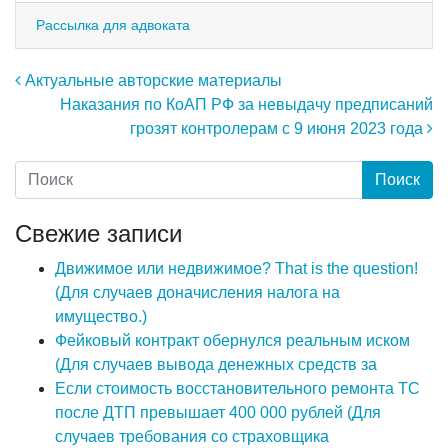
Рассылка для адвоката
Навигация по записям
Актуальные авторские материалы
Наказания по КоАП РФ за невыдачу предписаний
грозят контролерам с 9 июня 2023 года
Свежие записи
Движимое или недвижимое? That is the question!
(Для случаев доначисления налога на
имущество.)
Фейковый контракт обернулся реальным иском
(Для случаев вывода денежных средств за
Если стоимость восстановительного ремонта ТС
после ДТП превышает 400 000 рублей (Для
случаев требования со страховщика