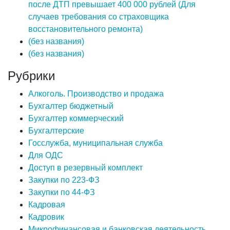
после ДТП превышает 400 000 рублей (Для
случаев требования со страховщика
восстановительного ремонта)
(без названия)
(без названия)
Рубрики
Алкоголь. Производство и продажа
Бухгалтер бюджетный
Бухгалтер коммерческий
Бухгалтерские
Госслужба, муниципальная служба
Для ОДС
Доступ в резервный комплект
Закупки по 223-ФЗ
Закупки по 44-ФЗ
Кадровая
Кадровик
Микрофинансовая и банковская деятельность