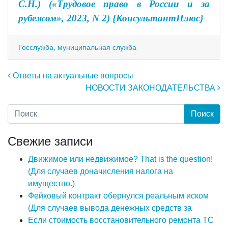
С.Н.) («Трудовое право в России и за
рубежом», 2023, N 2) {КонсультантПлюс}
Госслужба, муниципальная служба
Навигация по записям
Ответы на актуальные вопросы
НОВОСТИ ЗАКОНОДАТЕЛЬСТВА
Свежие записи
Движимое или недвижимое? That is the question!
(Для случаев доначисления налога на
имущество.)
Фейковый контракт обернулся реальным иском
(Для случаев вывода денежных средств за
Если стоимость восстановительного ремонта ТС