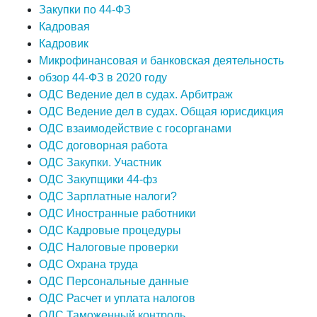
Закупки по 44-ФЗ
Кадровая
Кадровик
Микрофинансовая и банковская деятельность
обзор 44-ФЗ в 2020 году
ОДС Ведение дел в судах. Арбитраж
ОДС Ведение дел в судах. Общая юрисдикция
ОДС взаимодействие с госорганами
ОДС договорная работа
ОДС Закупки. Участник
ОДС Закупщики 44-фз
ОДС Зарплатные налоги?
ОДС Иностранные работники
ОДС Кадровые процедуры
ОДС Налоговые проверки
ОДС Охрана труда
ОДС Персональные данные
ОДС Расчет и уплата налогов
ОДС Таможенный контроль