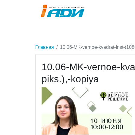
Главная
10.06-MK-vernoe-kvadrat-Inst-(1080
10.06-MK-vernoe-kvad
piks.),-kopiya