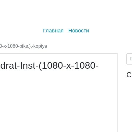
Главная
Новости
-x-1080-piks.),-kopiya
rat-Inst-(1080-x-1080-
С