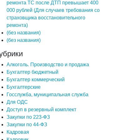
ремонта ТС после ДТП превышает 400
000 рублей (Для случаев требования со
страховщика восстановительного
ремонта)
(без названия)
(без названия)
убрики
Алкоголь. Производство и продажа
Бухгалтер бюджетный
Бухгалтер коммерческий
Бухгалтерские
Госслужба, муниципальная служба
Для ОДС
Доступ в резервный комплект
Закупки по 223-ФЗ
Закупки по 44-ФЗ
Кадровая
Кадровик