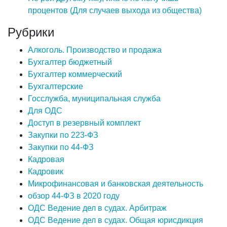
процентов (Для случаев выхода из общества)
Рубрики
Алкоголь. Производство и продажа
Бухгалтер бюджетный
Бухгалтер коммерческий
Бухгалтерские
Госслужба, муниципальная служба
Для ОДС
Доступ в резервный комплект
Закупки по 223-ФЗ
Закупки по 44-ФЗ
Кадровая
Кадровик
Микрофинансовая и банковская деятельность
обзор 44-ФЗ в 2020 году
ОДС Ведение дел в судах. Арбитраж
ОДС Ведение дел в судах. Общая юрисдикция