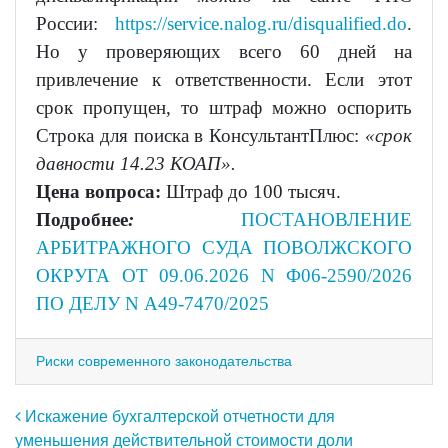
России:
https://service.nalog.ru/disqualified.do
.
Но у проверяющих всего 60 дней на
привлечение к ответственности. Если этот
срок пропущен, то штраф можно оспорить
Строка для поиска в КонсультантПлюс:
«срок
давности 14.23 КОАП».
Цена вопроса:
Штраф до 100 тысяч.
Подробнее
:
ПОСТАНОВЛЕНИЕ
АРБИТРАЖНОГО СУДА ПОВОЛЖСКОГО
ОКРУГА ОТ 09.06.2026 N Ф06-2590/2026
ПО ДЕЛУ N А49-7470/2025
Риски современного законодательства
Навигация по записям
Искажение бухгалтерской отчетности для
уменьшения действительной стоимости доли