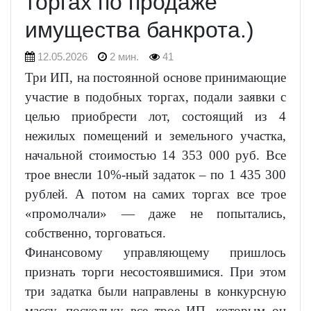
торгах по продаже
имущества банкрота.)
12.05.2026
2 мин.
41
Три ИП, на постоянной основе принимающие
участие в подобных торгах, подали заявки с
целью приобрести лот, состоящий из 4
нежилых помещений и земельного участка,
начальной стоимостью 14 353 000 руб. Все
трое внесли 10%-ный задаток – по 1 435 300
рублей. А потом на самих торгах все трое
«промолчали» — даже не попытались,
собственно, торговаться.
Финансовому управляющему пришлось
признать торги несостоявшимися. При этом
три задатка были направлены в конкурсную
массу, поскольку все трое ИП, которым он