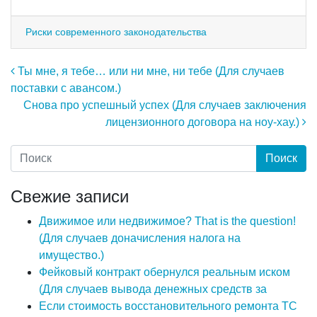
Риски современного законодательства
Навигация по записям
Ты мне, я тебе… или ни мне, ни тебе (Для случаев
поставки с авансом.)
Снова про успешный успех (Для случаев заключения
лицензионного договора на ноу-хау.)
Свежие записи
Движимое или недвижимое? That is the question!
(Для случаев доначисления налога на
имущество.)
Фейковый контракт обернулся реальным иском
(Для случаев вывода денежных средств за
Если стоимость восстановительного ремонта ТС