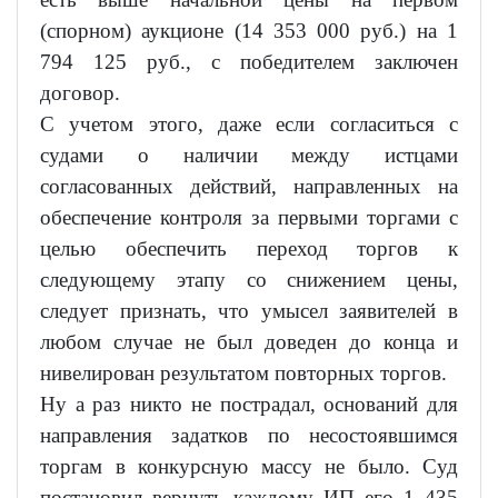
(спорном) аукционе (14 353 000 руб.) на 1
794 125 руб., с победителем заключен
договор.
С учетом этого, даже если согласиться с
судами о наличии между истцами
согласованных действий, направленных на
обеспечение контроля за первыми торгами с
целью обеспечить переход торгов к
следующему этапу со снижением цены,
следует признать, что умысел заявителей в
любом случае не был доведен до конца и
нивелирован результатом повторных торгов.
Ну а раз никто не пострадал, оснований для
направления задатков по несостоявшимся
торгам в конкурсную массу не было. Суд
постановил вернуть каждому ИП его 1 435