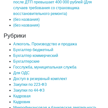
после ДТП превышает 400 000 рублей (Для
случаев требования со страховщика
восстановительного ремонта)
(без названия)
(без названия)
Рубрики
Алкоголь. Производство и продажа
Бухгалтер бюджетный
Бухгалтер коммерческий
Бухгалтерские
Госслужба, муниципальная служба
Для ОДС
Доступ в резервный комплект
Закупки по 223-ФЗ
Закупки по 44-ФЗ
Кадровая
Кадровик
Микрофинансовая и банковская деятельность