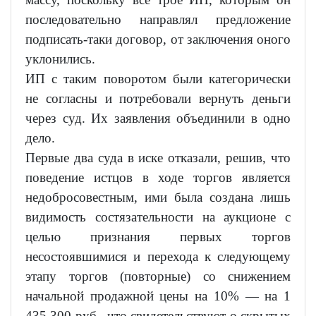
последовательно направлял предложение
подписать-таки договор, от заключения оного
уклонились.
ИП с таким поворотом были категорически
не согласны и потребовали вернуть деньги
через суд. Их заявления объединили в одно
дело.
Первые два суда в иске отказали, решив, что
поведение истцов в ходе торгов является
недобросовестным, ими была создана лишь
видимость состязательности на аукционе с
целью признания первых торгов
несостоявшимися и перехода к следующему
этапу торгов (повторные) со снижением
начальной продажной цены на 10% — на 1
435 300 руб., что свидетельствуют о скрытых