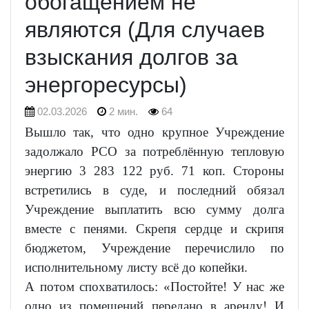
обогащением не
являются (Для случаев
взыскания долгов за
энергоресурсы)
02.03.2026
2 мин.
64
Вышло так, что одно крупное Учреждение
задолжало РСО за потреблённую тепловую
энергию 3 283 122 руб. 71 коп. Стороны
встретились в суде, и последний обязал
Учреждение выплатить всю сумму долга
вместе с пенями. Скрепя сердце и скрипя
бюджетом, Учреждение перечислило по
исполнительному листу всё до копейки.
А потом спохватилось: «Постойте! У нас же
одно из помещений передано в аренду! И