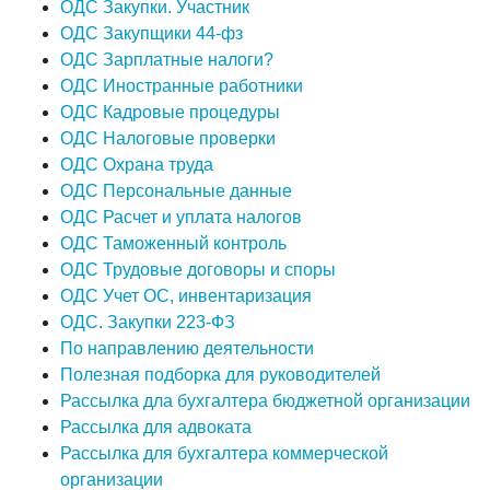
ОДС Закупки. Участник
ОДС Закупщики 44-фз
ОДС Зарплатные налоги?
ОДС Иностранные работники
ОДС Кадровые процедуры
ОДС Налоговые проверки
ОДС Охрана труда
ОДС Персональные данные
ОДС Расчет и уплата налогов
ОДС Таможенный контроль
ОДС Трудовые договоры и споры
ОДС Учет ОС, инвентаризация
ОДС. Закупки 223-ФЗ
По направлению деятельности
Полезная подборка для руководителей
Рассылка дла бухгалтера бюджетной организации
Рассылка для адвоката
Рассылка для бухгалтера коммерческой
организации