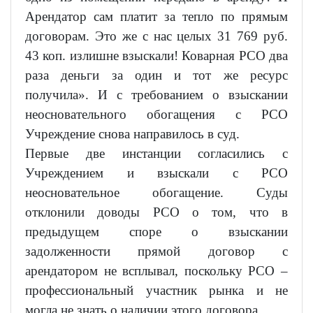
Арендатор сам платит за тепло по прямым
договорам. Это же с нас целых 31 769 руб.
43 коп. излишне взыскали! Коварная РСО два
раза деньги за один и тот же ресурс
получила». И с требованием о взыскании
неосновательного обогащения с РСО
Учреждение снова направилось в суд.
Первые две инстанции согласились с
Учреждением и взыскали с РСО
неосновательное обогащение. Суды
отклонили доводы РСО о том, что в
предыдущем споре о взыскании
задолженности прямой договор с
арендатором не всплывал, поскольку РСО –
профессиональный участник рынка и не
могла не знать о наличии этого договора.