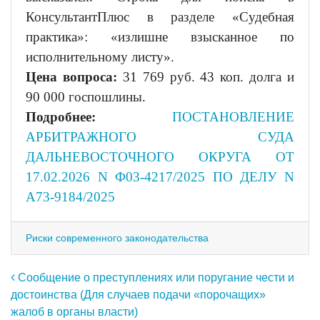
КонсультантПлюс в разделе «Судебная
практика»: «излишне взысканное по
исполнительному листу».
Цена вопроса:
31 769 руб. 43 коп. долга и
90 000 госпошлины.
Подробнее:
ПОСТАНОВЛЕНИЕ
АРБИТРАЖНОГО СУДА
ДАЛЬНЕВОСТОЧНОГО ОКРУГА ОТ
17.02.2026 N Ф03-4217/2025 ПО ДЕЛУ N
А73-9184/2025
Риски современного законодательства
Навигация по записям
Сообщение о преступлениях или поругание чести и
достоинства (Для случаев подачи «порочащих»
жалоб в органы власти)