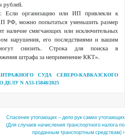
ч рублей.
: Если организацию или ИП привлекли к
КоАП РФ, можно попытаться уменьшить размер
вит наличие смягчающих или исключительных
ером нарушения, его последствиями и вашим
могут снизить. Строка для поиска в
ижения штрафа за неприменение ККТ».
ИТРАЖНОГО СУДА СЕВЕРО-КАВКАЗСКОГО
ПО ДЕЛУ N А53-15848/2025
Спасение утопающих – дело рук самих утопающих
(Для случаев начисления транспортного налога по
проданным транспортным средствам)