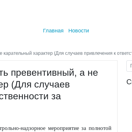
Главная
Новости
 карательный характер (Для случаев привлечения к ответс
ь превентивный, а не
С
ер (Для случаев
ственности за
трольно-надзорное мероприятие за полнотой