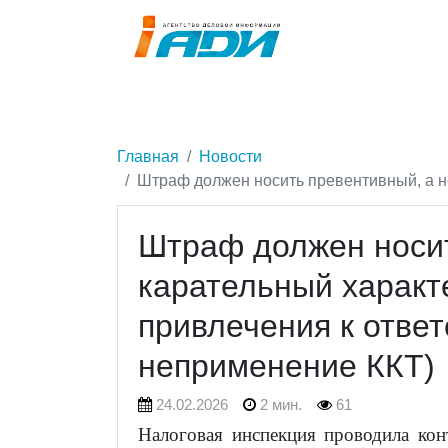
Главная
Новости
Штраф должен носить превентивный, а не
Штраф должен носит
карательный характ
привлечения к ответ
неприменение ККТ)
24.02.2026
2 мин.
61
Налоговая инспекция проводила кон