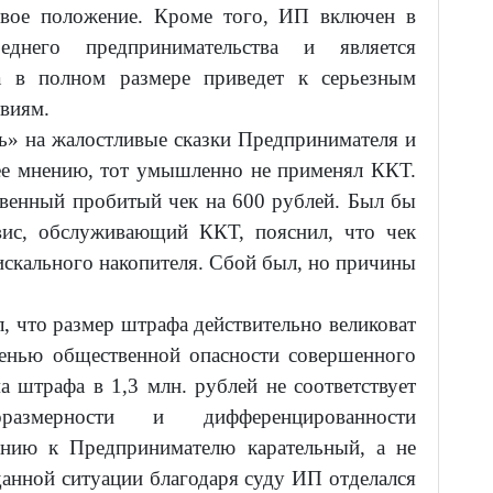
овое положение. Кроме того, ИП включен в
днего предпринимательства и является
а в полном размере приведет к серьезным
виям.
сь» на жалостливые сказки Предпринимателя и
 ее мнению, тот умышленно не применял ККТ.
твенный пробитый чек на 600 рублей. Был бы
вис, обслуживающий ККТ, пояснил, что чек
искального накопителя. Сбой был, но причины
, что размер штрафа действительно великоват
пенью общественной опасности совершенного
 штрафа в 1,3 млн. рублей не соответствует
оразмерности и дифференцированности
ению к Предпринимателю карательный, а не
данной ситуации благодаря суду ИП отделался