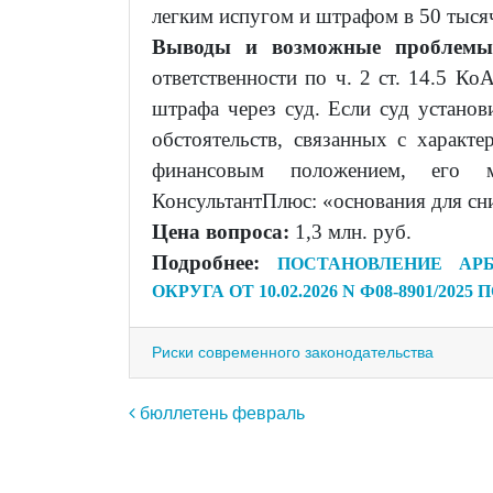
легким испугом и штрафом в 50 тыся
Выводы и возможные проблемы
ответственности по ч. 2 ст. 14.5 
штрафа через суд. Если суд устано
обстоятельств, связанных с характ
финансовым положением, его 
КонсультантПлюс: «основания для сн
Цена вопроса:
1,3 млн. руб.
Подробнее:
ПОСТАНОВЛЕНИЕ АРБ
ОКРУГА ОТ 10.02.2026 N Ф08-8901/2025 
Риски современного законодательства
Навигация по записям
бюллетень февраль