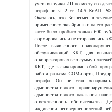
учета выручки ИП по месту его деят
штраф по ч. 2 ст. 14.5 КоАП РФ 
Оказалось, что Бизнесмен в течени
применением эквайринга и на его рас
кассе было пробито только 600 руб
формировались и не отправлялись в 
После выявленного правонаруше
обслуживающий ККТ, для выявле
откорректировал всю сумму платежей
ККТ, где зафиксирован сбой прогр
работа разъема СОМ-порта, Предпр
штрафа. Он не стал оспариват
административного правонарушени
административного наказания нал
ответственность обстоятельства.
иждивении несовершеннолетний ребе