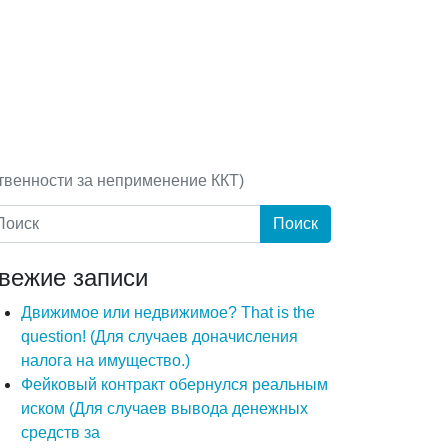
твенности за неприменение ККТ)
вежие записи
Движимое или недвижимое? That is the
question! (Для случаев доначисления
налога на имущество.)
Фейковый контракт обернулся реальным
иском (Для случаев вывода денежных
средств за