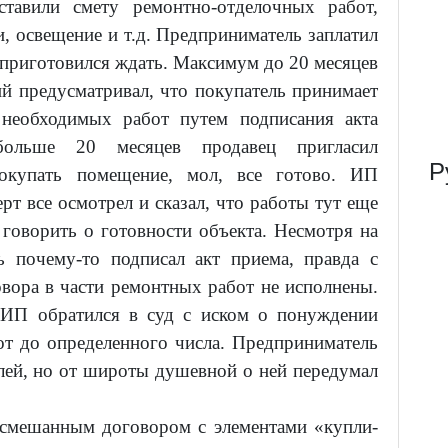
тавили смету ремонтно-отделочных работ,
и, освещение и т.д. Предприниматель заплатил
и приготовился ждать. Максимум до 20 месяцев
ий предусматривал, что покупатель принимает
 необходимых работ путем подписания акта
ольше 20 месяцев продавец пригласил
Р
окупать помещение, мол, все готово. ИП
ерт все осмотрел и сказал, что работы тут еще
 говорить о готовности объекта. Несмотря на
ь почему-то подписал акт приема, правда с
овора в части ремонтных работ не исполнены.
 ИП обратился в суд с иском о понуждении
т до определенного числа. Предприниматель
блей, но от широты душевной о ней передумал
о смешанным договором с элементами «купли-