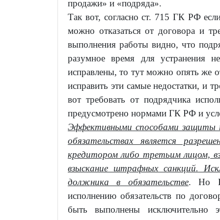
продажи» и «подряда».
Так вот, согласно ст. 715 ГК РФ есл
можно отказаться от договора и тр
выполнения работы видно, что подря
разумное время для устранения не
исправлены, то тут можно опять же о
исправить эти самые недостатки, и т
вот требовать от подрядчика испол
предусмотрено нормами ГК РФ и усл
Эффективными способами защиты п
обязательствах является разреш
кредитором либо третьим лицом, в
взыскание штрафных санкций. Иск
должника в обязательстве
. Но И
исполнению обязательств по догово
быть выполнены исключительно э