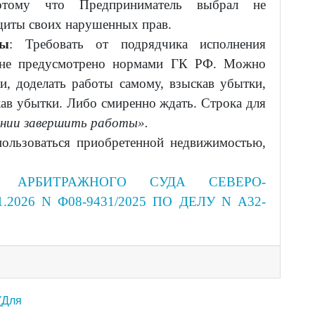
потому что Предприниматель выбрал не
щиты своих нарушенных прав.
мы
: Требовать от подрядчика исполнения
е не предусмотрено нормами ГК РФ. Можно
и, доделать работы самому, взыскав убытки,
кав убытки. Либо смиренно ждать. Строка для
ании завершить работы».
ользоваться приобретенной недвижимостью,
Е АРБИТРАЖНОГО СУДА СЕВЕРО-
2026 N Ф08-9431/2025 ПО ДЕЛУ N А32-
(Для