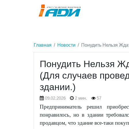
Главная
Новости
Понудить Нельзя Ждат
Понудить Нельзя Жд
(Для случаев прове
здании.)
09.02.2026
2 мин.
57
Предприниматель решил приобре
понравилось, но в здании требовал
продавцом, что здание все-таки покуп