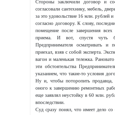
Стороны заключили договор и сос
согласовали сантехнику, мебель, двер
за это удовольствие 16 млн. рублей 
согласно договору. К слову, последн
помещение после завершения всех
приема. И вот, спустя чуть б
Предпринимателя осматривать и п
приехал, взяв с собой эксперта. Эксп
вагон и маленькая тележка. Рановато
эти обстоятельства Предпринимател
указанием, что такие-то условия дог
Ну и, чтобы поторопить продавца,
оного к завершению ремонтных рабо
еще заявлял неустойку в 60 млн. ру
впоследствии.
Суд сразу понял, что имеет дело с