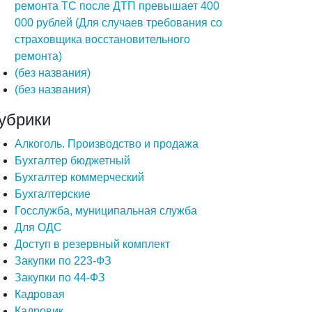
ремонта ТС после ДТП превышает 400
000 рублей (Для случаев требования со
страховщика восстановительного
ремонта)
(без названия)
(без названия)
убрики
Алкоголь. Производство и продажа
Бухгалтер бюджетный
Бухгалтер коммерческий
Бухгалтерские
Госслужба, муниципальная служба
Для ОДС
Доступ в резервный комплект
Закупки по 223-ФЗ
Закупки по 44-ФЗ
Кадровая
Кадровик