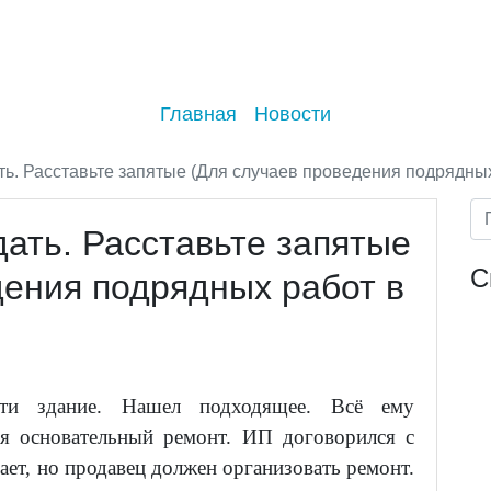
Главная
Новости
ь. Расставьте запятые (Для случаев проведения подрядных
ать. Расставьте запятые
С
дения подрядных работ в
сти здание. Нашел подходящее. Всё ему
ся основательный ремонт. ИП договорился с
ает, но продавец должен организовать ремонт.