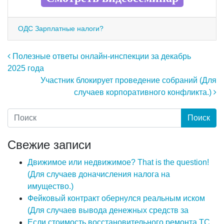
ОДС Зарплатные налоги?
Навигация по записям
Полезные ответы онлайн-инспекции за декабрь
2025 года
Участник блокирует проведение собраний (Для
случаев корпоративного конфликта.)
Свежие записи
Движимое или недвижимое? That is the question!
(Для случаев доначисления налога на
имущество.)
Фейковый контракт обернулся реальным иском
(Для случаев вывода денежных средств за
Если стоимость восстановительного ремонта ТС