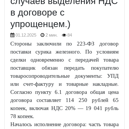
случаев выделения НДС
в договоре с
упрощенцем.)
01.12.2025
2 мин.
84
Стороны заключили по 223-ФЗ договор
поставки сурика железного. По условиям
сделки одновременно с передачей товара
поставщик обязан передать покупателю
товаросопроводительные документы: УПД
или счет-фактуру и товарные накладные.
Согласно пункту 6.1 договора общая цена
договора составляет 114 250 рублей 65
копеек, включая НДС 20% — 19 041 рубль
78 копеек.
Началось исполнение договора: часть товара