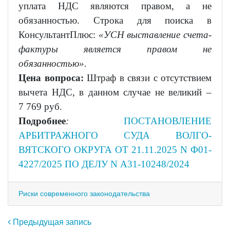
уплата НДС являются правом, а не
обязанностью. Строка для поиска в
КонсультантПлюс:
«УСН выставление счета-
фактуры является правом не
обязанностью».
Цена вопроса:
Штраф в связи с отсутствием
вычета НДС, в данном случае не великий –
7 769 руб.
Подробнее
:
ПОСТАНОВЛЕНИЕ
АРБИТРАЖНОГО СУДА ВОЛГО-
ВЯТСКОГО ОКРУГА ОТ 21.11.2025 N Ф01-
4227/2025 ПО ДЕЛУ N А31-10248/2024
Риски современного законодательства
Навигация по записям
Предыдущая запись