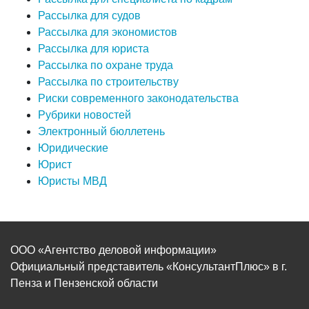
Рассылка для судов
Рассылка для экономистов
Рассылка для юриста
Рассылка по охране труда
Рассылка по строительству
Риски современного законодательства
Рубрики новостей
Электронный бюллетень
Юридические
Юрист
Юристы МВД
ООО «Агентство деловой информации»
Официальный представитель «КонсультантПлюс» в г.
Пенза и Пензенской области