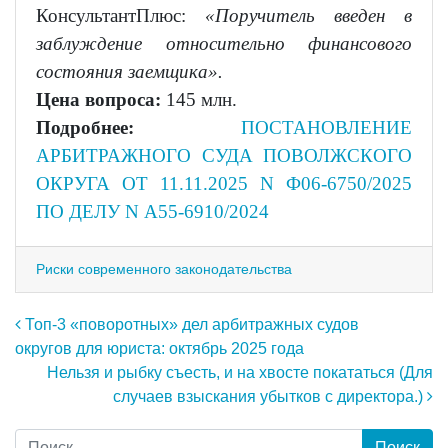
КонсультантПлюс:
«Поручитель введен в
заблуждение относительно финансового
состояния заемщика».
Цена вопроса:
145 млн.
Подробнее:
ПОСТАНОВЛЕНИЕ
АРБИТРАЖНОГО СУДА ПОВОЛЖСКОГО
ОКРУГА ОТ 11.11.2025 N Ф06-6750/2025
ПО ДЕЛУ N А55-6910/2024
Риски современного законодательства
Навигация по записям
Топ-3 «поворотных» дел арбитражных судов
округов для юриста: октябрь 2025 года
Нельзя и рыбку съесть, и на хвосте покататься (Для
случаев взыскания убытков с директора.)