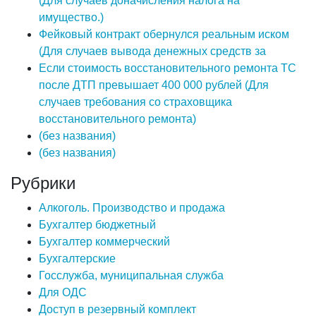
(Для случаев доначисления налога на
имущество.)
Фейковый контракт обернулся реальным иском
(Для случаев вывода денежных средств за
Если стоимость восстановительного ремонта ТС
после ДТП превышает 400 000 рублей (Для
случаев требования со страховщика
восстановительного ремонта)
(без названия)
(без названия)
Рубрики
Алкоголь. Производство и продажа
Бухгалтер бюджетный
Бухгалтер коммерческий
Бухгалтерские
Госслужба, муниципальная служба
Для ОДС
Доступ в резервный комплект