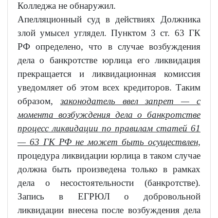
Колледжа не обнаружил.
Апелляционный суд в действиях Должника
злой умысел углядел. Пунктом 3 ст. 63 ГК
РФ определено, что в случае возбуждения
дела о банкротстве юрлица его ликвидация
прекращается и ликвидационная комиссия
уведомляет об этом всех кредиторов. Таким
образом,
законодатель ввел запрет — с
момента возбуждения дела о банкротстве
процесс ликвидации по правилам статей 61
— 63 ГК РФ не может быть осуществлен,
процедура ликвидации юрлица в таком случае
должна быть произведена только в рамках
дела о несостоятельности (банкротстве).
Запись в ЕГРЮЛ о добровольной
ликвидации внесена после возбуждения дела