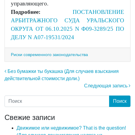
управляющего.
Подробнее:
ПОСТАНОВЛЕНИЕ
АРБИТРАЖНОГО СУДА УРАЛЬСКОГО
ОКРУГА ОТ 06.10.2025 N Ф09-3289/25 ПО
ДЕЛУ N А07-19531/2024
Риски современного законодательства
Навигация по записям
Без бумажки ты букашка (Для случаев взыскания
действительной стоимости доли.)
Следующая запись
Свежие записи
Движимое или недвижимое? That is the question!