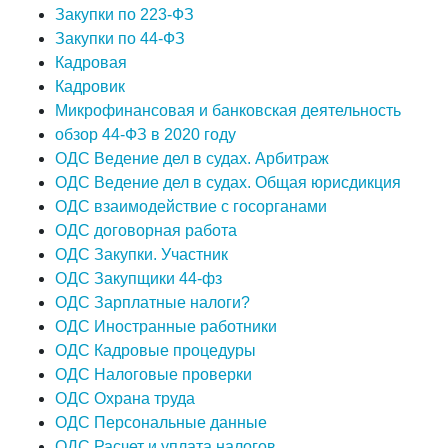
Закупки по 223-ФЗ
Закупки по 44-ФЗ
Кадровая
Кадровик
Микрофинансовая и банковская деятельность
обзор 44-ФЗ в 2020 году
ОДС Ведение дел в судах. Арбитраж
ОДС Ведение дел в судах. Общая юрисдикция
ОДС взаимодействие с госорганами
ОДС договорная работа
ОДС Закупки. Участник
ОДС Закупщики 44-фз
ОДС Зарплатные налоги?
ОДС Иностранные работники
ОДС Кадровые процедуры
ОДС Налоговые проверки
ОДС Охрана труда
ОДС Персональные данные
ОДС Расчет и уплата налогов