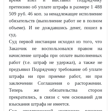
претензию об уплате штрафа в размере 1 488
509 руб. 46 коп. за ненадлежащее исполнение
обязательств (выполнение работ не в полном
объеме). И не дождавшись денег, пошел в
суд.
Суд первой инстанции исходил из того, что
Заказчик не воспользовался правом на
начисление штрафа при оплате выполненных
работ (т.е. штраф не удержал), а также не
предъявил Подрядчику требование об уплате
штрафа ни при приемке работ, ни при
заключении Соглашения о расторжении.
Теперь же обязательства сторон
прекратились, в связи с чем оснований для
взыскания штрафа не имеется.
Суд апелляционной инстанции решение