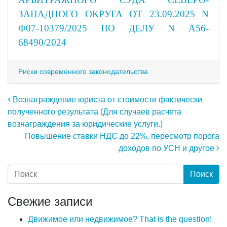
ЗАПАДНОГО ОКРУГА ОТ 23.09.2025 N
Ф07-10379/2025 ПО ДЕЛУ N А56-
68490/2024
Риски современного законодательства
Навигация по записям
Вознаграждение юриста от стоимости фактически
полученного результата (Для случаев расчета
вознаграждения за юридические услуги.)
Повышение ставки НДС до 22%, пересмотр порога
доходов по УСН и другое
Свежие записи
Движимое или недвижимое? That is the question!