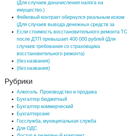
(Для случаев доначисления налога на
имущество.)
Фейковый контракт обернулся реальным иском
(Для случаев вывода денежных средств за
Если стоимость восстановительного ремонта ТС
после ДТП превышает 400 000 рублей (Для
случаев требования со страховщика
восстановительного ремонта)
(без названия)
(без названия)
Рубрики
Алкоголь. Производство и продажа
Бухгалтер бюджетный
Бухгалтер коммерческий
Бухгалтерские
Госслужба, муниципальная служба
Для ОДС
Доступ в резервный комплект