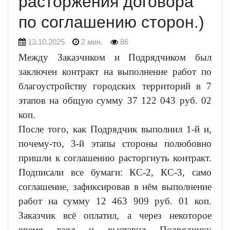
расторжения договора
по соглашению сторон.)
13.10.2025
2 мин.
86
Между Заказчиком и Подрядчиком был
заключен контракт на выполнение работ по
благоустройству городских территорий в 7
этапов на общую сумму 37 122 043 руб. 02
коп.
После того, как Подрядчик выполнил 1-й и,
почему-то, 3-й этапы стороны полюбовно
пришли к соглашению расторгнуть контракт.
Подписали все бумаги: КС-2, КС-3, само
соглашение, зафиксировав в нём выполнение
работ на сумму 12 463 909 руб. 01 коп.
Заказчик всё оплатил, а через некоторое
время взял и выставил Подрядчику