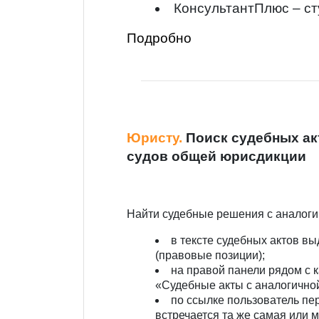
КонсультантПлюс – с
Подробно
Юристу.
Поиск судебных ак
судов общей юрисдикции
Найти судебные решения с аналоги
в тексте судебных актов 
(правовые позиции);
на правой панели рядом с 
«Судебные акты с аналогично
по ссылке пользователь пе
встречается та же самая или 