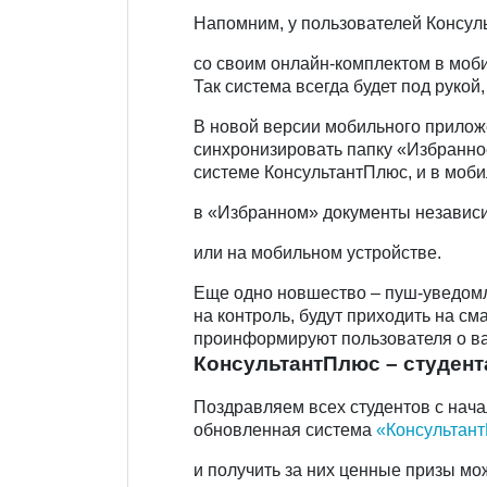
Напомним, у пользователей Консул
со своим онлайн-комплектом в моб
Так система всегда будет под рукой
В новой версии мобильного прило
синхронизировать папку «Избранное
системе КонсультантПлюс, и в моб
в «Избранном» документы независим
или на мобильном устройстве.
Еще одно новшество – пуш-уведомл
на контроль, будут приходить на с
проинформируют пользователя о ва
КонсультантПлюс – студен
Поздравляем всех студентов с нача
обновленная система
«Консультант
и получить за них ценные призы мо