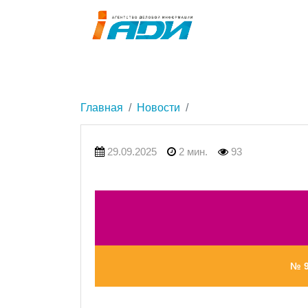
Главная
Новости
29.09.2025
2 мин.
93
№ 9