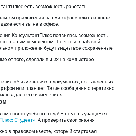
ьтантПлюс есть возможность работать
ильном приложении на смартфоне или планшете.
, даже если вы не в офисе.
жения КонсультантПлюс появилась возможность
» с вашим комплектом. То есть и в рабочей
ильном приложении будут видны все сохраненные
о от того, сделали вы их на компьютере
ения об изменениях в документах, поставленных
мартфон или планшет. Такие сообщения оперативно
жных для него изменениях.
там
лом нового учебного года! В помощь учащимся –
Плюс: Студент»
. А проверить свои знания
жно в правовом квесте, который стартовал