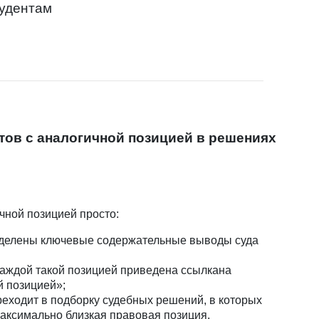
тудентам
тов с аналогичной позицией в решениях
чной позицией просто:
выделены ключевые содержательные выводы суда
каждой такой позицией приведена ссылкана
й позицией»;
реходит в подборку судебных решений, в которых
максимально близкая правовая позиция.