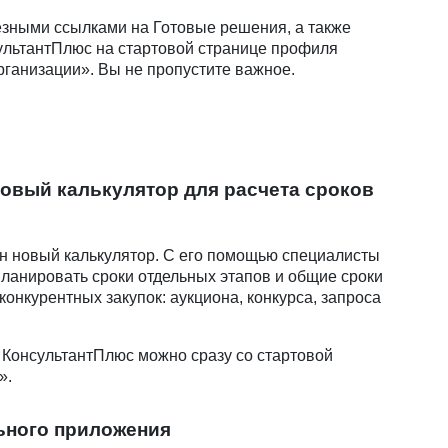
езными ссылками на Готовые решения, а также
ультантПлюс на стартовой странице профиля
рганизации». Вы не пропустите важное.
овый калькулятор для расчета сроков
н новый калькулятор. С его помощью специалисты
апланировать сроки отдельных этапов и общие сроки
онкурентных закупок: аукциона, конкурса, запроса
 КонсультантПлюс можно сразу со стартовой
».
ьного приложения