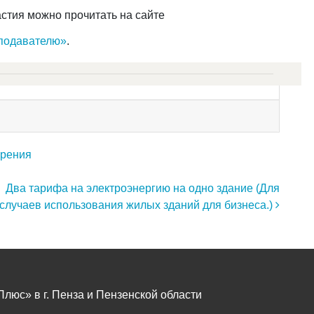
астия можно прочитать на сайте
еподавателю»
.
арения
Два тарифа на электроэнергию на одно здание (Для
случаев использования жилых зданий для бизнеса.)
юс» в г. Пенза и Пензенской области