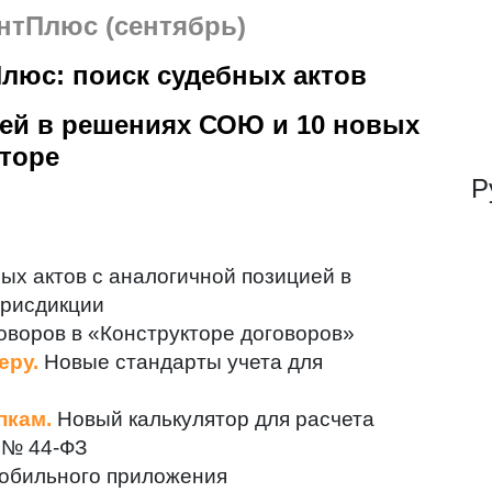
нтПлюс (сентябрь)
люс: поиск судебных актов
ией в решениях СОЮ и 10 новых
торе
Р
ых актов с аналогичной позицией в
юрисдикции
оворов в «Конструкторе договоров»
еру.
Новые стандарты учета для
пкам.
Новый калькулятор для расчета
у № 44-ФЗ
обильного приложения