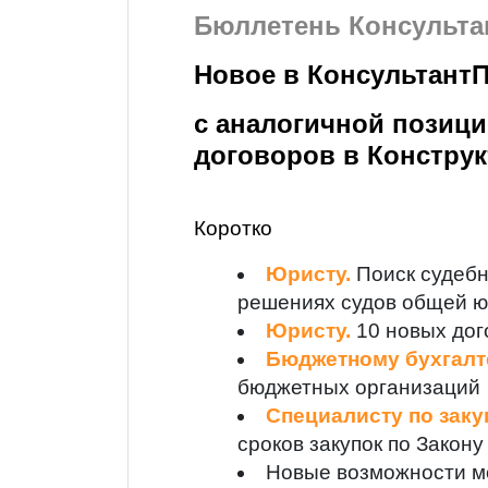
Бюллетень Консульта
Новое в КонсультантП
с аналогичной позиц
договоров в Конструк
Коротко
Юристу.
Поиск судебн
решениях судов общей 
Юристу.
10 новых дог
Бюджетному бухгалт
бюджетных организаций
Специалисту по заку
сроков закупок по Закон
Новые возможности м