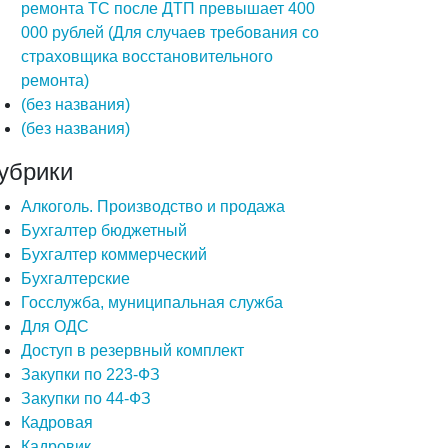
ремонта ТС после ДТП превышает 400
000 рублей (Для случаев требования со
страховщика восстановительного
ремонта)
(без названия)
(без названия)
убрики
Алкоголь. Производство и продажа
Бухгалтер бюджетный
Бухгалтер коммерческий
Бухгалтерские
Госслужба, муниципальная служба
Для ОДС
Доступ в резервный комплект
Закупки по 223-ФЗ
Закупки по 44-ФЗ
Кадровая
Кадровик