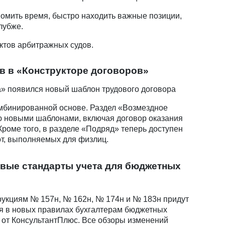
омить время, быстро находить важные позиции,
лубже.
ктов арбитражных судов.
в в «Конструкторе договоров»
а» появился новый шаблон трудового договора
мбинированной основе. Раздел «Возмездное
ю новыми шаблонами, включая договор оказания
Кроме того, в разделе «Подряд» теперь доступен
от, выполняемых для физлиц.
вые стандарты учета для бюджетных
рукциям № 157н, № 162н, № 174н и № 183н придут
ся в новых правилах бухгалтерам бюджетных
 от КонсультантПлюс. Все обзоры изменений