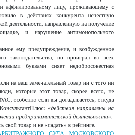
у и аффилированному лицу, проживающему с
овило в действиях конкурента нечестную
кой деятельности, направленную на получение
ощадке, и нарушение антимонопольного
анное ему предупреждение, и возбужденное
го законодательства, но проиграл во всех
новыми буквами сияет недобросовестная
сли на ваш замечательный товар ни с того ни
юди, которые этот товар, скорее всего, не
ФАС, особенно если вы догадываетесь, откуда
 КонсультантПлюс:
«действия направлены на
влении предпринимательской деятельности».
 свой товар и не «падать» в рейтинге.
АРБИТРАЖНОГО СУДА МОСКОВСКОГО