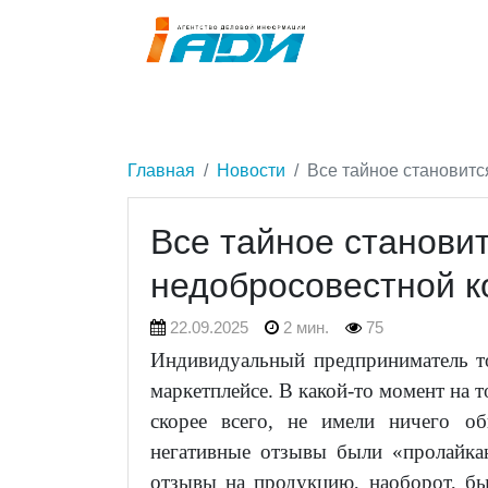
Главная
Новости
Все тайное становитс
Все тайное станови
недобросовестной к
22.09.2025
2 мин.
75
Индивидуальный предприниматель то
маркетплейсе. В какой-то момент на 
скорее всего, не имели ничего о
негативные отзывы были «пролайка
отзывы на продукцию, наоборот, бы