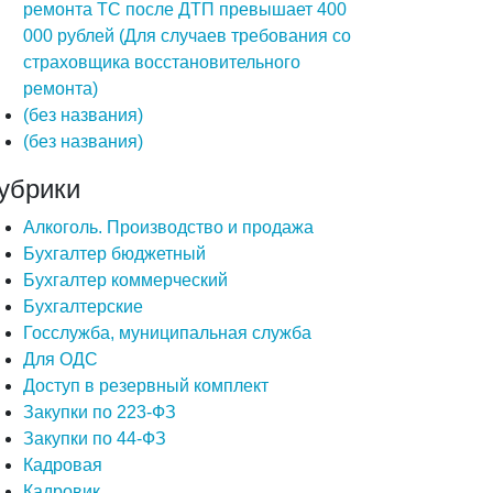
ремонта ТС после ДТП превышает 400
000 рублей (Для случаев требования со
страховщика восстановительного
ремонта)
(без названия)
(без названия)
убрики
Алкоголь. Производство и продажа
Бухгалтер бюджетный
Бухгалтер коммерческий
Бухгалтерские
Госслужба, муниципальная служба
Для ОДС
Доступ в резервный комплект
Закупки по 223-ФЗ
Закупки по 44-ФЗ
Кадровая
Кадровик