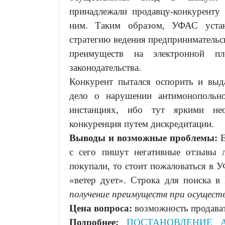
принадлежали продавцу-конкурент
ним. Таким образом, УФАС устан
стратегию ведения предпринимательс
преимуществ на электронной пл
законодательства.
Конкурент пытался оспорить и выд
дело о нарушении антимонопольно
инстанциях, ибо тут яркими нео
конкуренция путем дискредитации.
Выводы и возможные проблемы:
Е
с сего пишут негативные отзывы л
покупали, то стоит пожаловаться в У
«ветер дует». Строка для поиска в
получение преимуществ при осущест
Цена вопроса:
возможность продавать
Подробнее:
ПОСТАНОВЛЕНИЕ 