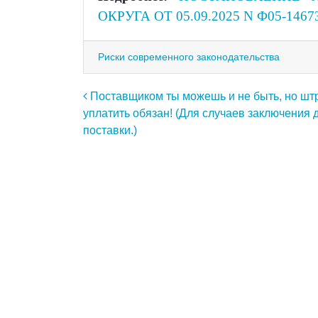
ОКРУГА ОТ 05.09.2025 N Ф05-1467
Риски современного законодательства
Навигация по записям
Поставщиком ты можешь и не быть, но ш
уплатить обязан! (Для случаев заключения 
поставки.)