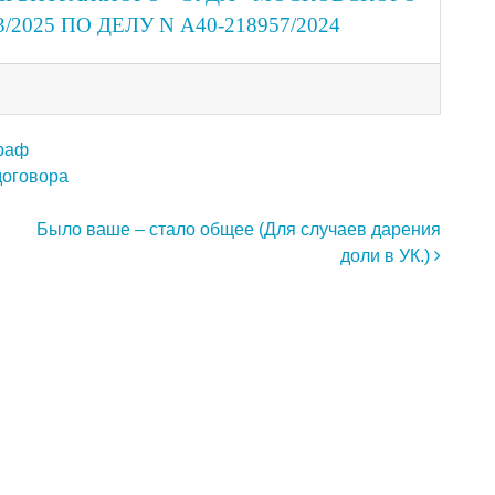
3/2025 ПО ДЕЛУ N А40-218957/2024
траф
договора
Было ваше – стало общее (Для случаев дарения
доли в УК.)