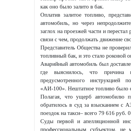
как оно было залито в бак.
Оплатив залитое топливо, предста
автомобиль, но через непродолжит
заглох на проезжей части и перестал 
связи с чем, продолжать движение св
Представитель Общества не проверил
топливный бак, и это стало роковой 
Аварийный автомобиль был доставлен
где выяснилось, что причина 
предусмотренного инструкцией п
«АИ-100». Нештатное топливо было 
Полагая, что ущерб автомобилю п
обратилось в суд за взысканием с А
поездок на такси– всего 79 616 руб. 0
Суды первой и апелляционной инс
профессиональным субъектом, не 