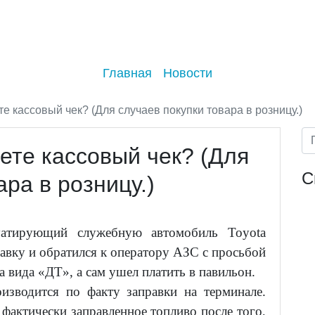
Главная
Новости
е кассовый чек? (Для случаев покупки товара в розницу.)
ете кассовый чек? (Для
С
ара в розницу.)
луатирующий служебную автомобиль Toyota
правку и обратился к оператору АЗС с просьбой
а вида «ДТ», а сам ушел платить в павильон.
изводится по факту заправки на терминале.
 фактически заправленное топливо после того,