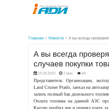
Главная
Новости
А вы всегда проверяет
А вы всегда проверя
случаев покупки тов
15.09.2025
2 мин.
84
Представитель Организации, эксп
Land Cruiser Prado, заехал на автоза
залить полный бак дизельного топлив
Оплата топлива на данной АЗС про
Кассир пробил чек и принял плату за