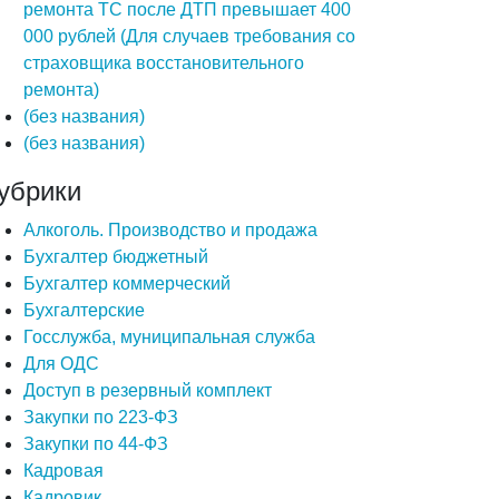
ремонта ТС после ДТП превышает 400
000 рублей (Для случаев требования со
страховщика восстановительного
ремонта)
(без названия)
(без названия)
убрики
Алкоголь. Производство и продажа
Бухгалтер бюджетный
Бухгалтер коммерческий
Бухгалтерские
Госслужба, муниципальная служба
Для ОДС
Доступ в резервный комплект
Закупки по 223-ФЗ
Закупки по 44-ФЗ
Кадровая
Кадровик