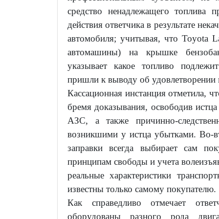
средство ненадлежащего топлива п
действия ответчика в результате нека
автомобиля; учитывая, что Toyota L
автомашины) на крышке бензоба
указывает какое топливо подлежи
пришли к выводу об удовлетворении 
Кассационная инстанция отметила, чт
бремя доказывания, освободив истца
АЗС, а также причинно-следствен
возникшими у истца убытками. Во-в
заправки всегда выбирает сам пок
принципам свободы и учета волеизъяв
реальные характеристики транспор
известны только самому покупателю.
Как справедливо отмечает ответ
оборудованы разного рода двига