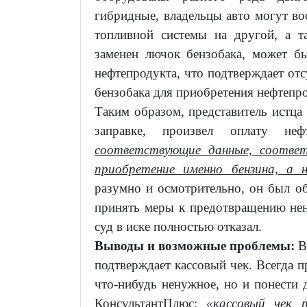
гибридные, владельцы авто могут во
топливной системы на другой, а т
заменен лючок бензобака, может б
нефтепродукта, что подтверждает отс
бензобака для приобретения нефтепр
Таким образом, представитель истца
заправке, произвел оплату неф
соответствующие данные, соответ
приобретение именно бензина, а н
разумно и осмотрительно, он был об
принять меры к предотвращению нен
суд в иске полностью отказал.
Выводы и возможные проблемы:
В
подтверждает кассовый чек. Всегда п
что-нибудь ненужное, но и понести 
КонсультантПлюс:
«кассовый чек 