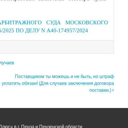
АРБИТРАЖНОГО СУДА МОСКОВСКОГО
5/2025 ПО ДЕЛУ N А40-174957/2024
лучаев
Поставщиком ты можешь и не быть, но штраф
уплатить обязан! (Для случаев заключения договора
поставки.)
юс» в г. Пенза и Пензенской области