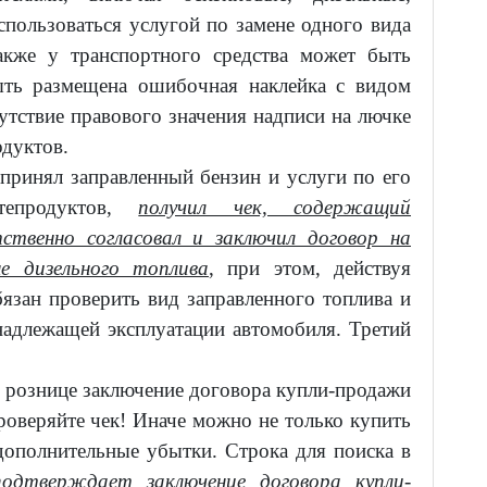
спользоваться услугой по замене одного вида
акже у транспортного средства может быть
ыть размещена ошибочная наклейка с видом
утствие правового значения надписи на лючке
одуктов.
 принял заправленный бензин и услуги по его
тепродуктов,
получил чек, содержащий
ственно согласовал и заключил договор на
е дизельного топлива
, при этом, действуя
язан проверить вид заправленного топлива и
адлежащей эксплуатации автомобиля. Третий
 рознице заключение договора купли-продажи
роверяйте чек! Иначе можно не только купить
дополнительные убытки. Строка для поиска в
подтверждает заключение договора купли-