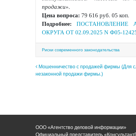
продажи».
Цена вопроса:
79 616 руб. 05 коп.
Подробнее:
ПОСТАНОВЛЕНИЕ 
ОКРУГА ОТ 02.09.2025 N Ф05-1242
Риски современного законодательства
Навигация по записям
Мошенничество с продажей фирмы (Для с
незаконной продажи фирмы.)
ООО «Агентство деловой информации»
Официальный представитель «КонсультантПл