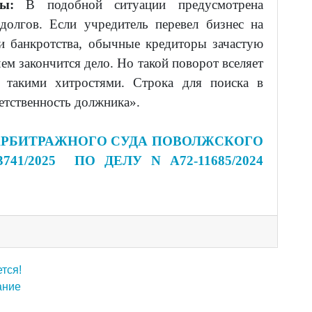
ы:
В подобной ситуации предусмотрена
долгов. Если учредитель перевел бизнес на
и банкротства, обычные кредиторы зачастую
чем закончится дело. Но такой поворот вселяет
 такими хитростями. Строка для поиска в
етственность должника».
РБИТРАЖНОГО СУДА ПОВОЛЖСКОГО
3741/2025 ПО ДЕЛУ N А72-11685/2024
тся!
ание