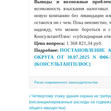
Выводы и возможные проблем
возможность взыскания налоговых 
новую компанию без ликвидации ил
остаются ни с чем. Пока неизвестно, 
надежду, что можно бороться и с
КонсультантПлюс: «субсидиарная отв
Цена вопроса:
1 368 821,34 руб.
Подробнее:
ПОСТАНОВЛЕНИЕ А
ОКРУГА ОТ 30.07.2025 N Ф06-
{КОНСУЛЬТАНТПЛЮС}
Риски современного законодательства
Навигация по записям
Четвертому этажу здания охрана не требуе
(несанкционированные расходы на содерж
общего имущества)