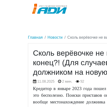
Главная
Новости
Сколь верёвочке не в
Сколь верёвочке не
конец?! (Для случае
должником на нову
11.08.2025
2 мин.
92
Кредитор в январе 2023 года пошел 
это бесполезно. Поиски приставов о
вообще местонахождение должника 