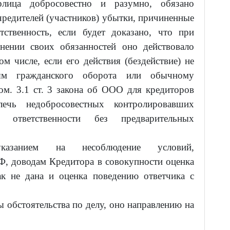
рлица добросовестно и разумно, обязано
чредителей (участников) убытки, причиненные
тственность, если будет доказано, что при
нении своих обязанностей оно действовало
м числе, если его действия (бездействие) не
иям гражданского оборота или обычному
ом. 3.1 ст. 3 закона об ООО для кредиторов
лечь недобросовестных контролировавших
ответственности без предварительных
казанием на несоблюдение условий,
Ф, доводам Кредитора в совокупности оценка
ак не дана и оценка поведению ответчика с
ы обстоятельства по делу, оно направлению на