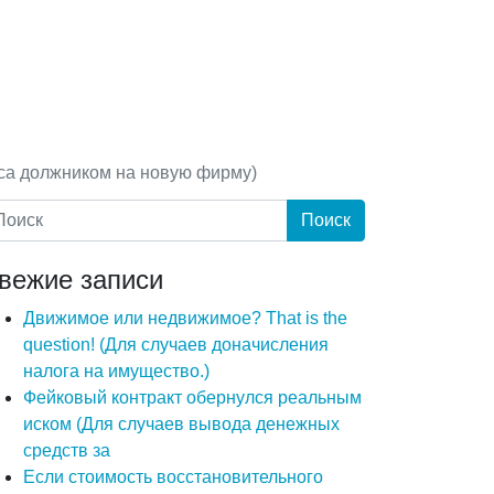
еса должником на новую фирму)
вежие записи
Движимое или недвижимое? That is the
question! (Для случаев доначисления
налога на имущество.)
Фейковый контракт обернулся реальным
иском (Для случаев вывода денежных
средств за
Если стоимость восстановительного