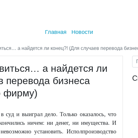
Главная
Новости
иться… а найдется ли конец?! (Для случаев перевода бизн
 виться… а найдется ли
С
в перевода бизнеса
ю фирму)
в суд и выиграл дело. Только оказалось, что
кончились ничем: ни денег, ни имущества. И
невозможно установить. Исполпроизводство