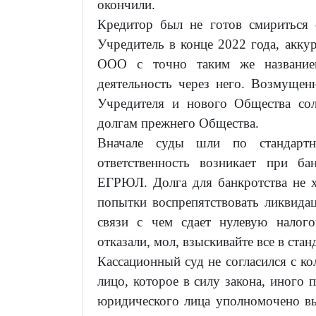
окончили.
Кредитор был не готов смириться 
Учредитель в конце 2022 года, аккур
ООО с точно таким же название
деятельность через него. Возмуще
Учредителя и нового Общества сол
долгам прежнего Общества.
Вначале суды шли по стандартн
ответственность возникает при б
ЕГРЮЛ. Долга для банкротства не 
попытки воспрепятствовать ликвида
связи с чем сдает нулевую налог
отказали, мол, взыскивайте все в ста
Кассационный суд не согласился с кол
лицо, которое в силу закона, иного 
юридического лица уполномочено вы