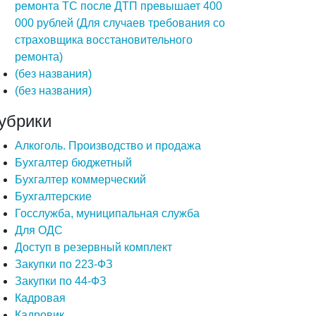
ремонта ТС после ДТП превышает 400
000 рублей (Для случаев требования со
страховщика восстановительного
ремонта)
(без названия)
(без названия)
убрики
Алкоголь. Производство и продажа
Бухгалтер бюджетный
Бухгалтер коммерческий
Бухгалтерские
Госслужба, муниципальная служба
Для ОДС
Доступ в резервный комплект
Закупки по 223-ФЗ
Закупки по 44-ФЗ
Кадровая
Кадровик