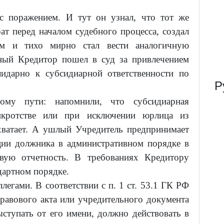
с поражением. И тут он узнал, что тот же
ат перед началом судебного процесса, создал
м и тихо мирно стал вести аналогичную
нный Кредитор пошел в суд за привлечением
идарно к субсидиарной ответственности по
Р
ому пути: напомнили, что субсидиарная
анкротстве или при исключении юрлица из
хватает. А ушлый Учредитель предпринимает
ции должника в административном порядке в
овую отчетность. В требованиях Кредитору
ндартном порядке.
легами. В соответствии с п. 1 ст. 53.1 ГК РФ
правового акта или учредительного документа
ступать от его имени, должно действовать в