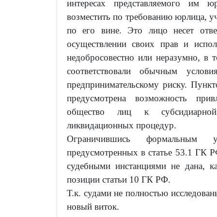
интересах представляемого им ю
возместить по требованию юрлица, у
по его вине. Это лицо несет отве
осуществлении своих прав и испол
недобросовестно или неразумно, в то
соответствовали обычным услов
предпринимательскому риску. Пункт
предусмотрена возможность прив
общество лиц к субсидиарной 
ликвидационных процедур.
Ограничившись формальным у
предусмотренных в статье 53.1 ГК Р
судебными инстанциями не дана, к
позиции статьи 10 ГК РФ.
Т.к. судами не полностью исследован
новый виток.