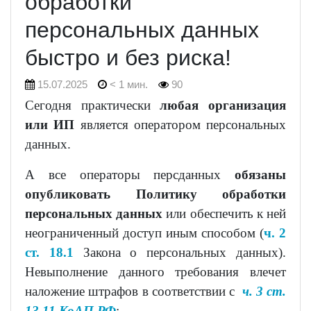
обработки
персональных данных
быстро и без риска!
15.07.2025
< 1 мин.
90
Сегодня практически
любая организация
или ИП
является оператором персональных
данных.
А все операторы персданных
обязаны
опубликовать Политику обработки
персональных данных
или обеспечить к ней
неограниченный доступ иным способом (
ч. 2
ст. 18.1
Закона о персональных данных).
Невыполнение данного требования влечет
наложение штрафов в соответствии с
ч. 3 ст.
13.11 КоАП РФ
: