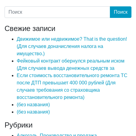
Свежие записи
Движимое или недвижимое? That is the question!
(Для случаев доначисления налога на
имущество.)
Фейковый контракт обернулся реальным иском
(Для случаев вывода денежных средств за
Если стоимость восстановительного ремонта ТС
после ДТП превышает 400 000 рублей (Для
случаев требования со страховщика
восстановительного ремонта)
(без названия)
(без названия)
Рубрики
Алкоголь. Производство и продажа