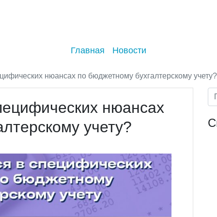
Главная
Новости
ецифических нюансах по бюджетному бухгалтерскому учету?
специфических нюансах
С
алтерскому учету?