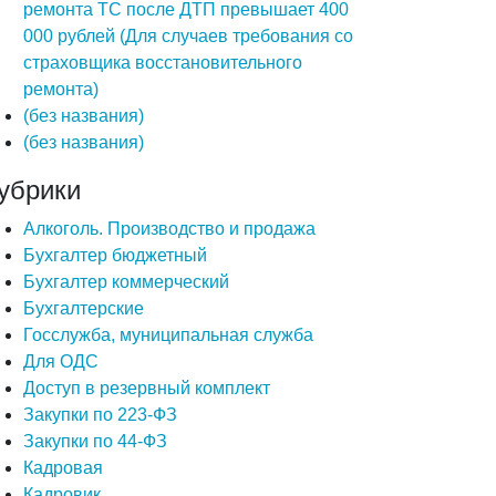
ремонта ТС после ДТП превышает 400
000 рублей (Для случаев требования со
страховщика восстановительного
ремонта)
(без названия)
(без названия)
убрики
Алкоголь. Производство и продажа
Бухгалтер бюджетный
Бухгалтер коммерческий
Бухгалтерские
Госслужба, муниципальная служба
Для ОДС
Доступ в резервный комплект
Закупки по 223-ФЗ
Закупки по 44-ФЗ
Кадровая
Кадровик