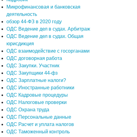
Микрофинансовая и банковская
деятельность
обзор 44-ФЗ в 2020 году
ОДС Ведение дел в судах. Арбитраж
ОДС Ведение дел в судах. Общая
юрисдикция
ОДС взаимодействие с госорганами
ОДС договорная работа
ОДС Закупки. Участник
ОДС Закупщики 44-фз
ОДС Зарплатные налоги?
ОДС Иностранные работники
ОДС Кадровые процедуры
ОДС Налоговые проверки
ОДС Охрана труда
ОДС Персональные данные
ОДС Расчет и уплата налогов
ОДС Таможенный контроль