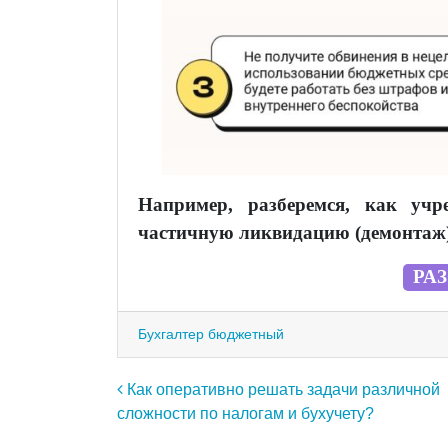
Например, разберемся, как уч
частичную ликвидацию (демонтаж)
РА
Бухгалтер бюджетный
Навигация по записям
Как оперативно решать задачи различной
сложности по налогам и бухучету?