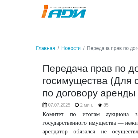
Главная
Новости
Передача прав по дог
Передача прав по д
госимущества (Для 
по договору аренды
07.07.2025
2 мин.
85
Комитет по итогам аукциона 
государственного имущества — нежи
арендатор обязался не осущест