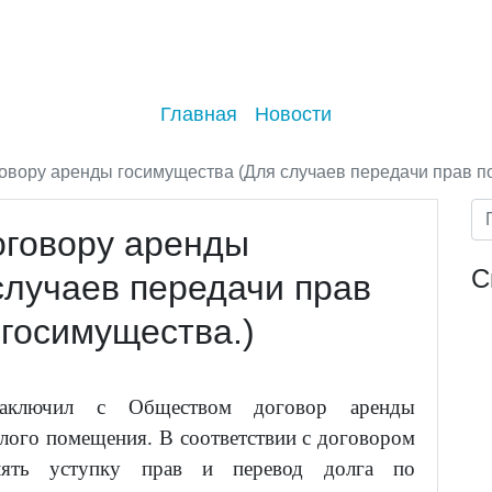
Главная
Новости
овору аренды госимущества (Для случаев передачи прав п
оговору аренды
С
случаев передачи прав
 госимущества.)
заключил с Обществом договор аренды
лого помещения. В соответствии с договором
влять уступку прав и перевод долга по