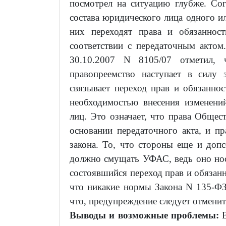
посмотрел на ситуацию глубже. Со
состава юридического лица одного и
них переходят права и обязаннос
соответствии с передаточным акто
30.10.2007 N 8105/07 отметил, 
правопреемство наступает в силу 
связывает переход прав и обязанно
необходимостью внесения изменен
лиц. Это означает, что права Обще
основании передаточного акта, и п
закона. То, что стороны еще и доп
должно смущать УФАС, ведь оно нос
состоявшийся переход прав и обязанн
что никакие нормы Закона N 135-Ф
что, предупреждение следует отменить 
Выводы и возможные проблемы: