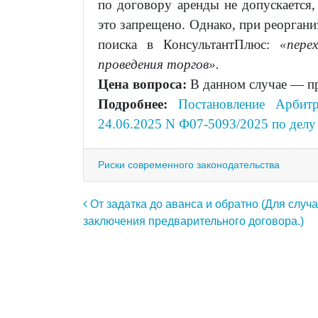
по договору аренды не допускается
это запрещено. Однако, при реоргани
поиска в КонсультантПлюс:
«пере
проведения торгов».
Цена вопроса:
В данном случае — пр
Подробнее:
Постановление Арбит
24.06.2025 N Ф07-5093/2025 по дел
Риски современного законодательства
Навигация по записям
От задатка до аванса и обратно (Для случ
заключения предварительного договора.)