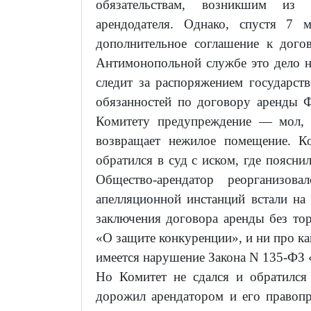
обязательствам, возникшим из 
арендодателя. Однако, спустя 7 
дополнительное соглашение к дог
Антимонопольной службе это дело не
следит за распоряжением государст
обязанностей по договору аренды 
Комитету предупреждение — мол, 
возвращает нежилое помещение. К
обратился в суд с иском, где поясни
Общество-арендатор реорганизо
апелляционной инстанций встали на
заключения договора аренды без тор
«О защите конкуренции», и ни про ка
имеется нарушение Закона N 135-ФЗ 
Но Комитет не сдался и обратился
дорожил арендатором и его правопр