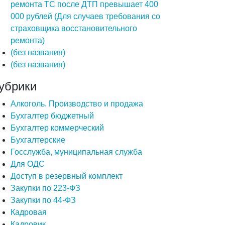
ремонта ТС после ДТП превышает 400
000 рублей (Для случаев требования со
страховщика восстановительного
ремонта)
(без названия)
(без названия)
убрики
Алкоголь. Производство и продажа
Бухгалтер бюджетный
Бухгалтер коммерческий
Бухгалтерские
Госслужба, муниципальная служба
Для ОДС
Доступ в резервный комплект
Закупки по 223-ФЗ
Закупки по 44-ФЗ
Кадровая
Кадровик