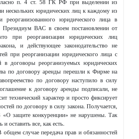
гласно п. 4 ст. 58 ГК РФ при выделении из
ли нескольких юридических лиц к каждому из
ти реорганизованного юридического лица в
м. Президиум ВАС в своем постановлении от
что при реорганизации юридических лиц
закона, и действующее законодательство не
стей при реорганизации юридического лица с
ий в договоры реорганизуемых юридических
ства по договору аренды перешли к Фирме на
равопреемство по договору наступило в силу
соглашение к договору аренды подписали, не
ит технический характер и просто фиксирует
остей по договору в силу закона. Получается,
З «О защите конкуренции» не нарушены. Так
и оставить все, как есть.
В общем случае передача прав и обязанностей