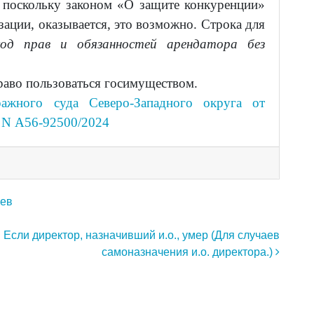
, поскольку законом «О защите конкуренции»
зации, оказывается, это возможно. Строка для
ход прав и обязанностей арендатора без
аво пользоваться госимуществом.
ражного суда Северо-Западного округа от
у N А56-92500/2024
аев
Если директор, назначивший и.о., умер (Для случаев
самоназначения и.о. директора.)