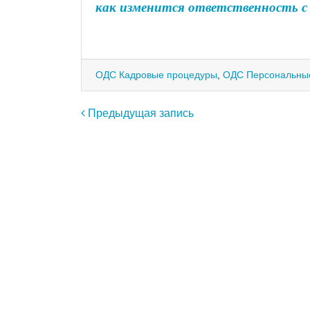
как изменится ответственность с 
ОДС Кадровые процедуры
,
ОДС Персональны
Навигация по записям
Предыдущая запись