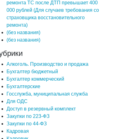
ремонта ТС после ДТП превышает 400
000 рублей (Для случаев требования со
страховщика восстановительного
ремонта)
(без названия)
(без названия)
убрики
Алкоголь. Производство и продажа
Бухгалтер бюджетный
Бухгалтер коммерческий
Бухгалтерские
Госслужба, муниципальная служба
Для ОДС
Доступ в резервный комплект
Закупки по 223-ФЗ
Закупки по 44-ФЗ
Кадровая
Кадровик