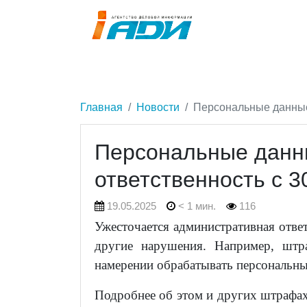
Главная
Новости
Персональные данные:
Персональные данны
ответственность с 3
19.05.2025
< 1 мин.
116
Ужесточается административная отве
другие нарушения. Например, штр
намерении обрабатывать персональные
Подробнее об этом и других штрафа