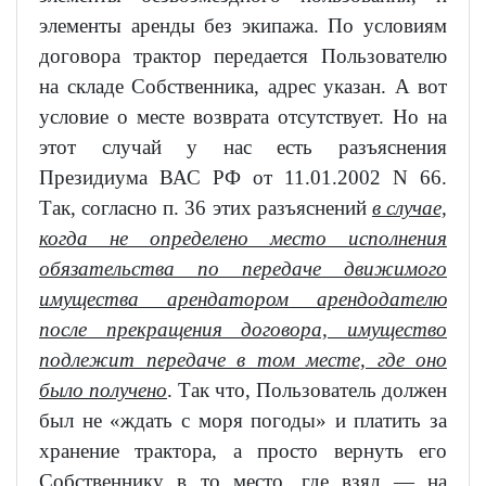
элементы аренды без экипажа. По условиям
договора трактор передается Пользователю
на складе Собственника, адрес указан. А вот
условие о месте возврата отсутствует. Но на
этот случай у нас есть разъяснения
Президиума ВАС РФ от 11.01.2002 N 66.
Так, согласно п. 36 этих разъяснений
в случае,
когда не определено место исполнения
обязательства по передаче движимого
имущества арендатором арендодателю
после прекращения договора, имущество
подлежит передаче в том месте, где оно
было получено
. Так что, Пользователь должен
был не «ждать с моря погоды» и платить за
хранение трактора, а просто вернуть его
Собственнику в то место, где взял — на