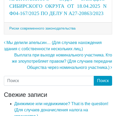
СИБИРСКОГО ОКРУГА ОТ 18.04.2025 N
Ф04-167/2025 ПО ДЕЛУ N А27-20863/2023
Риски современного законодательства
Навигация по записям
Мы делили апельсин… (Для случаев нахождения
здания с собственности нескольких лиц.)
Выплата при выходе номинального участника. Кто
же злоупотребляет правом? (Для случаев передачи
Общества через номинального участника.)
Свежие записи
Движимое или недвижимое? That is the question!
(Для случаев доначисления налога на