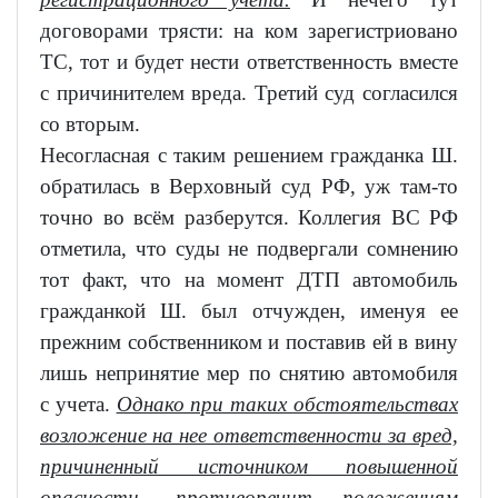
договорами трясти: на ком зарегистриовано
ТС, тот и будет нести ответственность вместе
с причинителем вреда. Третий суд согласился
со вторым.
Несогласная с таким решением гражданка Ш.
обратилась в Верховный суд РФ, уж там-то
точно во всём разберутся. Коллегия ВС РФ
отметила, что суды не подвергали сомнению
тот факт, что на момент ДТП автомобиль
гражданкой Ш. был отчужден, именуя ее
прежним собственником и поставив ей в вину
лишь непринятие мер по снятию автомобиля
с учета.
Однако при таких обстоятельствах
возложение на нее ответственности за вред,
причиненный источником повышенной
опасности, противоречит положениям