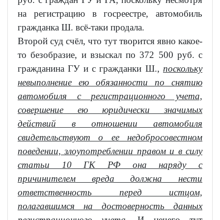
на регистрацию в госреестре, автомобиль
гражданка Ш. всё-таки продала.
Второй суд счёл, что тут творится явно какое-
то безобразие, и взыскал по 372 500 руб. с
гражданина ГУ и с гражданки Ш.,
поскольку
невыполнение ею обязанности по снятию
автомобиля с регистрационного учета,
совершение ею юридически значимых
действий в отношении автомобиля
свидетельствуют о ее недобросовестном
поведении, злоупотреблении правом и в силу
статьи 10 ГК РФ она наряду с
причинителем вреда должна нести
ответственность перед истцом,
полагавшимся на достоверность данных
регистрационного учета.
И нечего тут