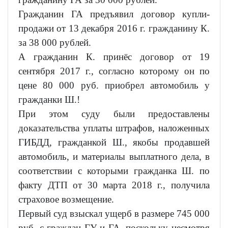
Гражданин ГА предъявил договор купли-
продажи от 13 декабря 2016 г. гражданину К.
за 38 000 рублей.
А гражданин К. принёс договор от 19
сентября 2017 г., согласно которому он по
цене 80 000 руб. приобрел автомобиль у
гражданки Ш.!
При этом суду были предоставлены
доказательства уплаты штрафов, наложенных
ГИБДД, гражданкой Ш., якобы продавшей
автомобиль, и материалы выплатного дела, в
соответствии с которыми гражданка Ш. по
факту ДТП от 30 марта 2018 г., получила
страховое возмещение.
Первый суд взыскал ущерб в размере 745 000
руб. с граждан ГУ и ГА, поскольку несмотря