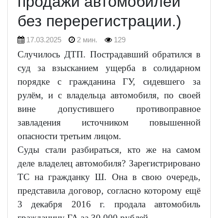
продажи автомобилей
без перерегистрации.)
17.03.2025
2 мин.
129
Случилось ДТП. Пострадавший обратился в
суд за взысканием ущерба в солидарном
порядке с гражданина ГУ, сидевшего за
рулём, и с владельца автомобиля, по своей
вине допустившего противоправное
завладения источником повышенной
опасности третьим лицом.
Суды стали разбираться, кто же на самом
деле владелец автомобиля? Зарегистрировано
ТС на гражданку Ш. Она в свою очередь,
представила договор, согласно которому ещё
3 декабря 2016 г. продала автомобиль
гражданину ГА за 30 000 рублей.