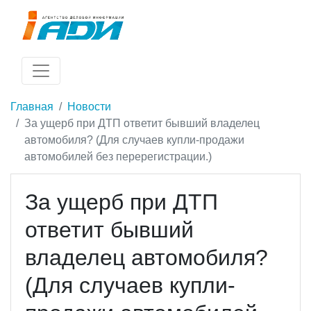
Главная
Новости
За ущерб при ДТП ответит бывший владелец
автомобиля? (Для случаев купли-продажи
автомобилей без перерегистрации.)
За ущерб при ДТП
ответит бывший
владелец автомобиля?
(Для случаев купли-