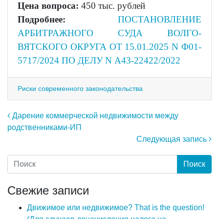
Цена вопроса:
450 тыс. рублей
Подробнее:
ПОСТАНОВЛЕНИЕ
АРБИТРАЖНОГО СУДА ВОЛГО-
ВЯТСКОГО ОКРУГА ОТ 15.01.2025 N Ф01-
5717/2024 ПО ДЕЛУ N А43-22422/2022
Риски современного законодательства
Навигация по записям
Дарение коммерческой недвижимости между
родственниками-ИП
Следующая запись
Свежие записи
Движимое или недвижимое? That is the question!