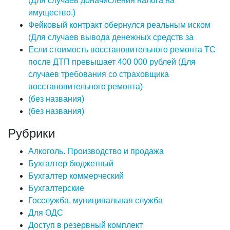
(Для случаев доначисления налога на
имущество.)
Фейковый контракт обернулся реальным иском
(Для случаев вывода денежных средств за
Если стоимость восстановительного ремонта ТС
после ДТП превышает 400 000 рублей (Для
случаев требования со страховщика
восстановительного ремонта)
(без названия)
(без названия)
Рубрики
Алкоголь. Производство и продажа
Бухгалтер бюджетный
Бухгалтер коммерческий
Бухгалтерские
Госслужба, муниципальная служба
Для ОДС
Доступ в резервный комплект