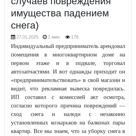
случаев повреждения
имущества падением
снега)
27.01.2025
2 мин.
178
Индивидуальный предприниматель арендовал
помещения в многоквартирном доме на
первом этаже и в подвале, торговал
автозапчастями. И вот однажды приходит он
«предпринимательствовать» в свой магазин и
видит, что рекламная вывеска повредилась.
ИП составил с комиссией акт осмотра,
согласно которого причина повреждений —
сход снега и наледи с незаконно
установленных козырьков на балконах пары
квартир. Все мы знаем, что за уборку снега в