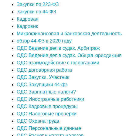
Закупки по 223-ФЗ
Закупки по 44-ФЗ
Кадровая
Кадровик
Микрофинансовая и банковская деятельность
обзор 44-ФЗ в 2020 году
ОДС Ведение дел в судах. Арбитраж
ОДС Ведение дел в судах. Общая юрисдикция
ОДС взаимодействие с госорганами
ОДС договорная работа
ОДС Закупки. Участник
ОДС Закупщики 44-фз
ОДС Зарплатные налоги?
ОДС Иностранные работники
ОДС Кадровые процедуры
ОДС Налоговые проверки
ОДС Охрана труда
ОДС Персональные данные
ОДС Расчет и уплата налогов