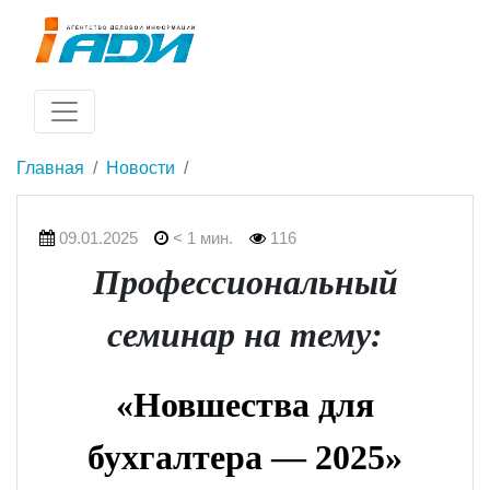
Главная
Новости
09.01.2025
< 1 мин.
116
П
рофессиональный
семинар на тему:
«
Новшества для
бухгалтера — 2025
»