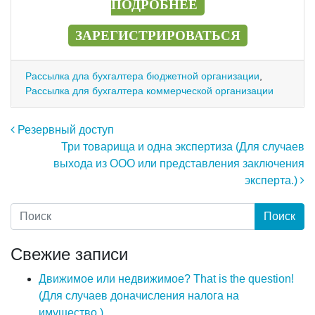
ПОДРОБНЕЕ
ЗАРЕГИСТРИРОВАТЬСЯ
Рассылка дла бухгалтера бюджетной организации
,
Рассылка для бухгалтера коммерческой организации
Навигация по записям
Резервный доступ
Три товарища и одна экспертиза (Для случаев
выхода из ООО или представления заключения
эксперта.)
Свежие записи
Движимое или недвижимое? That is the question!
(Для случаев доначисления налога на
имущество.)