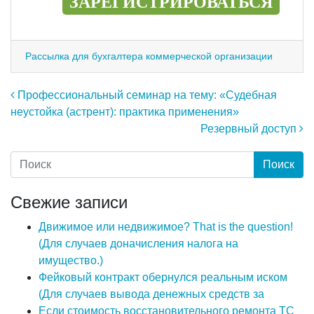
ЗАРЕГИСТРИРОВАТЬСЯ
Рассылка для бухгалтера коммерческой организации
Навигация по записям
Профессиональный семинар на тему: «Судебная
неустойка (астрент): практика применения»
Резервный доступ
Свежие записи
Движимое или недвижимое? That is the question!
(Для случаев доначисления налога на
имущество.)
Фейковый контракт обернулся реальным иском
(Для случаев вывода денежных средств за
Если стоимость восстановительного ремонта ТС