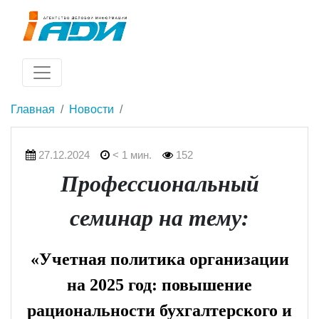
Главная
Новости
27.12.2024
< 1 мин.
152
П
рофессиональный
семинар на тему:
«Учетная политика организации
на 2025 год: повышение
рациональности бухгалтерского и