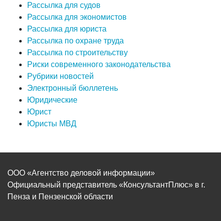
Рассылка для судов
Рассылка для экономистов
Рассылка для юриста
Рассылка по охране труда
Рассылка по строительству
Риски современного законодательства
Рубрики новостей
Электронный бюллетень
Юридические
Юрист
Юристы МВД
ООО «Агентство деловой информации»
Официальный представитель «КонсультантПлюс» в г.
Пенза и Пензенской области