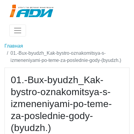
Главная
01.-Bux-byudzh_Kak-bystro-oznakomitsya-s-
izmeneniyami-po-teme-za-poslednie-gody-(byudzh.)
01.-Bux-byudzh_Kak-
bystro-oznakomitsya-s-
izmeneniyami-po-teme-
za-poslednie-gody-
(byudzh.)