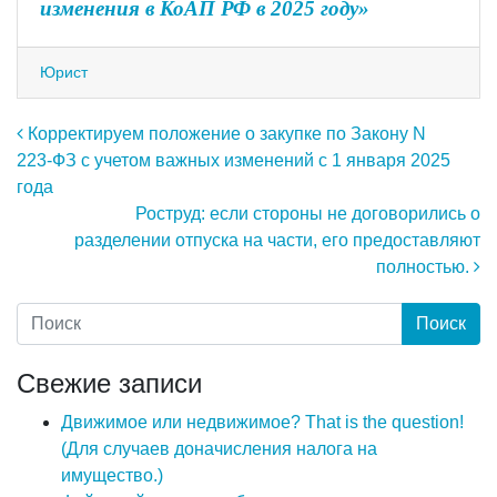
изменения в КоАП РФ в 2025 году»
Юрист
Навигация по записям
Корректируем положение о закупке по Закону N
223-ФЗ с учетом важных изменений с 1 января 2025
года
Роструд: если стороны не договорились о
разделении отпуска на части, его предоставляют
полностью.
Свежие записи
Движимое или недвижимое? That is the question!
(Для случаев доначисления налога на
имущество.)