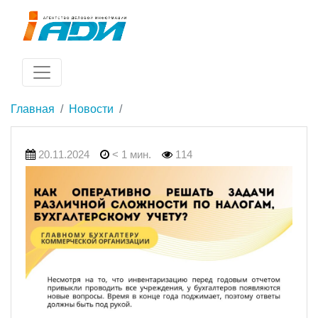
Главная
Новости
20.11.2024
< 1 мин.
114