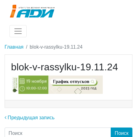
Главная
blok-v-rassylku-19.11.24
blok-v-rassylku-19.11.24
Навигация по записям
Предыдущая запись