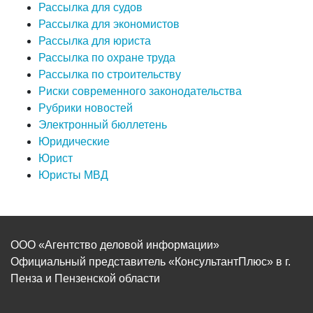
Рассылка для судов
Рассылка для экономистов
Рассылка для юриста
Рассылка по охране труда
Рассылка по строительству
Риски современного законодательства
Рубрики новостей
Электронный бюллетень
Юридические
Юрист
Юристы МВД
ООО «Агентство деловой информации»
Официальный представитель «КонсультантПлюс» в г.
Пенза и Пензенской области