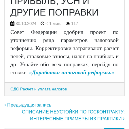
ПРИБЫЛЬ, УСН И
ДРУГИЕ ПОПРАВКИ
30.10.2024
< 1 мин.
117
Совет Федерации одобрил проект по
уточнению ряда параметров налоговой
реформы. Корректировки затрагивают расчет
пеней, страховые взносы, налог на прибыль и
др. Узнайте обо всех поправках, перейдя по
ссылке:
«Доработка налоговой реформы.»
ОДС Расчет и уплата налогов
Навигация по записям
Предыдущая запись
СПИСАНИЕ НЕУСТОЙКИ ПО ГОСКОНТРАКТУ:
ИНТЕРЕСНЫЕ ПРИМЕРЫ ИЗ ПРАКТИКИ