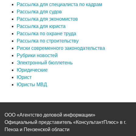
Рассылка для специалиста по кадрам
Рассылка для судов
Рассылка для экономистов
Рассылка для юриста
Рассылка по охране труда
Рассылка по строительству
Риски современного законодательства
Рубрики новостей
Электронный бюллетень
Юридические
Юрист
Юристы МВД
ООО «Агентство деловой информации»
Официальный представитель «КонсультантПлюс» в г.
Пенза и Пензенской области