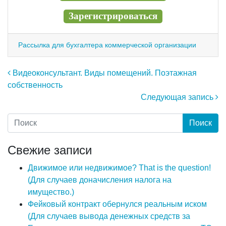
Зарегистрироваться
Рассылка для бухгалтера коммерческой организации
Навигация по записям
Видеоконсультант. Виды помещений. Поэтажная
собственность
Следующая запись
Свежие записи
Движимое или недвижимое? That is the question!
(Для случаев доначисления налога на
имущество.)
Фейковый контракт обернулся реальным иском
(Для случаев вывода денежных средств за