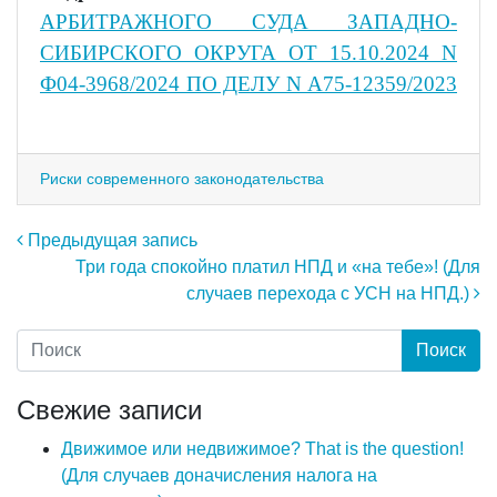
АРБИТРАЖНОГО СУДА ЗАПАДНО-
СИБИРСКОГО ОКРУГА ОТ 15.10.2024 N
Ф04-3968/2024 ПО ДЕЛУ N А75-12359/2023
Риски современного законодательства
Навигация по записям
Предыдущая запись
Три года спокойно платил НПД и «на тебе»! (Для
случаев перехода с УСН на НПД.)
Свежие записи
Движимое или недвижимое? That is the question!
(Для случаев доначисления налога на