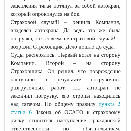
зацепления тягач потянул за собой автокран,
который опрокинулся на бок.
Страховой случай! – решила Компания,
владелец автокрана. Да ведь это же была
погрузка, т.е. совсем не страховой случай! –
возразил Страховщик. Дело дошло до суда.
Суды растерялись. Первый встал на сторону
Компании. Второй – на сторону
Страховщика. Он решил, что повреждение
наступило в результате погрузочно-
разгрузочных работ, т.к. автокран не
закончил погрузку, его стропы находились
над тягачом. По общему правилу
пункта 2
статьи 6
Закона об ОСАГО к страховому
риску относится наступление гражданской
ответственности по обязательствам,