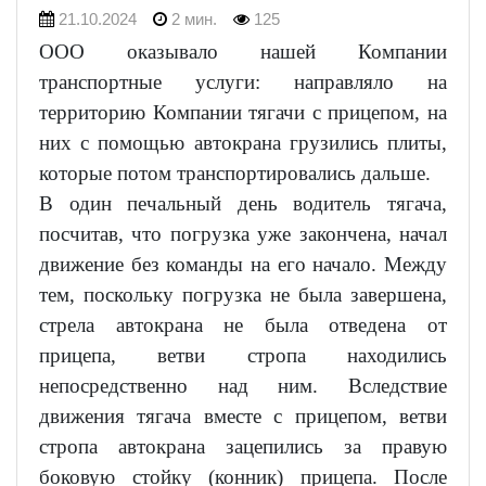
21.10.2024
2 мин.
125
ООО оказывало нашей Компании
транспортные услуги: направляло на
территорию Компании тягачи с прицепом, на
них с помощью автокрана грузились плиты,
которые потом транспортировались дальше.
В один печальный день водитель тягача,
посчитав, что погрузка уже закончена, начал
движение без команды на его начало. Между
тем, поскольку погрузка не была завершена,
стрела автокрана не была отведена от
прицепа, ветви стропа находились
непосредственно над ним. Вследствие
движения тягача вместе с прицепом, ветви
стропа автокрана зацепились за правую
боковую стойку (конник) прицепа. После