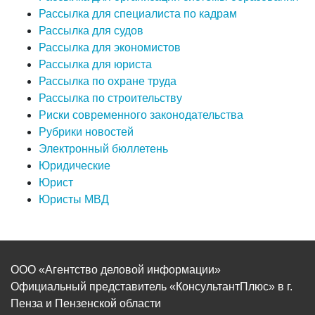
Рассылка для специалиста по кадрам
Рассылка для судов
Рассылка для экономистов
Рассылка для юриста
Рассылка по охране труда
Рассылка по строительству
Риски современного законодательства
Рубрики новостей
Электронный бюллетень
Юридические
Юрист
Юристы МВД
ООО «Агентство деловой информации»
Официальный представитель «КонсультантПлюс» в г.
Пенза и Пензенской области