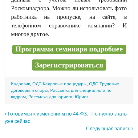
Роскомнадзора. Можно ли использовать фото
работника на пропуске, на сайте, в
телефонном справочнике компании? И
многое другое.
Программа семинара подробнее
Зарегистрироваться
Кадровик
,
ОДС Кадровые процедуры
,
ОДС Трудовые
договоры и споры
,
Рассылка для специалиста по
кадрам
,
Рассылка для юриста
,
Юрист
Навигация по записям
Готовимся к изменениям по 44-ФЗ. Что нужно знать
уже сейчас
Следующая запись