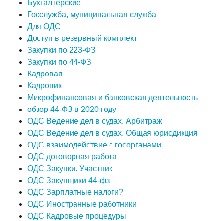
Бухгалтерские
Госслужба, муниципальная служба
Для ОДС
Доступ в резервный комплект
Закупки по 223-ФЗ
Закупки по 44-ФЗ
Кадровая
Кадровик
Микрофинансовая и банковская деятельность
обзор 44-ФЗ в 2020 году
ОДС Ведение дел в судах. Арбитраж
ОДС Ведение дел в судах. Общая юрисдикция
ОДС взаимодействие с госорганами
ОДС договорная работа
ОДС Закупки. Участник
ОДС Закупщики 44-фз
ОДС Зарплатные налоги?
ОДС Иностранные работники
ОДС Кадровые процедуры