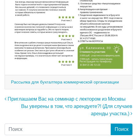
Рассылка для бухгалтера коммерческой организации
Навигация по записям
Приглашаем Вас на семинар с лектором из Москвы
Вы уверены в том, что арендуете?! (Для случаев
аренды участка.)