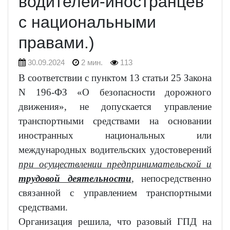
водителей-иностранцев
с национальными
правами.)
30.09.2024
2 мин.
113
В соответствии с пунктом 13 статьи 25 Закона
N 196-ФЗ «О безопасности дорожного
движения», не допускается управление
транспортными средствами на основании
иностранных национальных или
международных водительских удостоверений
при осуществлении предпринимательской и
трудовой деятельности
,
непосредственно
связанной с управлением транспортными
средствами.
Организация решила, что разовый ГПД на