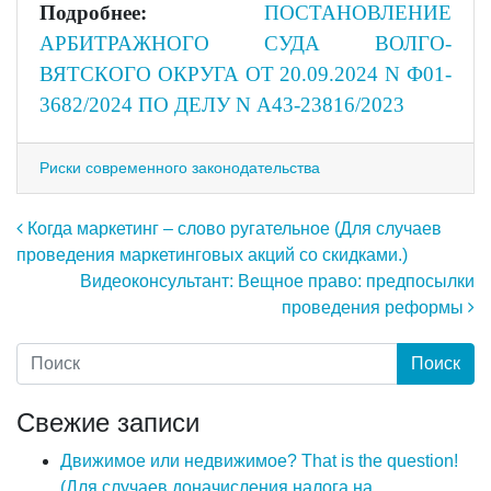
Подробнее:
ПОСТАНОВЛЕНИЕ
АРБИТРАЖНОГО СУДА ВОЛГО-
ВЯТСКОГО ОКРУГА ОТ 20.09.2024 N Ф01-
3682/2024 ПО ДЕЛУ N А43-23816/2023
Риски современного законодательства
Навигация по записям
Когда маркетинг – слово ругательное (Для случаев
проведения маркетинговых акций со скидками.)
Видеоконсультант: Вещное право: предпосылки
проведения реформы
Свежие записи
Движимое или недвижимое? That is the question!
(Для случаев доначисления налога на