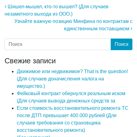
Навигация по записям
Шишел-мышел, кто-то вышел? (Для случаев
незаметного выхода из ООО.)
Узнайте важную позицию Минфина по контрактам с
единственным поставщиком
Свежие записи
Движимое или недвижимое? That is the question!
(Для случаев доначисления налога на
имущество.)
Фейковый контракт обернулся реальным иском
(Для случаев вывода денежных средств за
Если стоимость восстановительного ремонта ТС
после ДТП превышает 400 000 рублей (Для
случаев требования со страховщика
восстановительного ремонта)