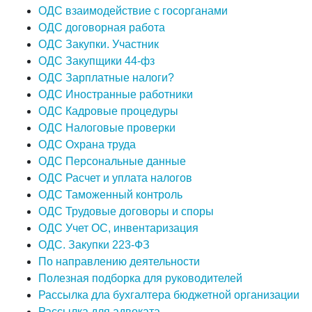
ОДС взаимодействие с госорганами
ОДС договорная работа
ОДС Закупки. Участник
ОДС Закупщики 44-фз
ОДС Зарплатные налоги?
ОДС Иностранные работники
ОДС Кадровые процедуры
ОДС Налоговые проверки
ОДС Охрана труда
ОДС Персональные данные
ОДС Расчет и уплата налогов
ОДС Таможенный контроль
ОДС Трудовые договоры и споры
ОДС Учет ОС, инвентаризация
ОДС. Закупки 223-ФЗ
По направлению деятельности
Полезная подборка для руководителей
Рассылка дла бухгалтера бюджетной организации
Рассылка для адвоката