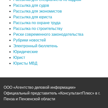
Рассылка для судов
Рассылка для экономистов
Рассылка для юриста
Рассылка по охране труда
Рассылка по строительству
Риски современного законодательства
Рубрики новостей
Электронный бюллетень
Юридические
Юрист
Юристы МВД
ООО «Агентство деловой информации»
Официальный представитель «КонсультантПлюс» в г.
Пенза и Пензенской области