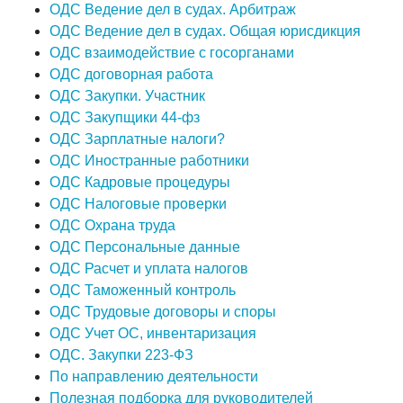
ОДС Ведение дел в судах. Арбитраж
ОДС Ведение дел в судах. Общая юрисдикция
ОДС взаимодействие с госорганами
ОДС договорная работа
ОДС Закупки. Участник
ОДС Закупщики 44-фз
ОДС Зарплатные налоги?
ОДС Иностранные работники
ОДС Кадровые процедуры
ОДС Налоговые проверки
ОДС Охрана труда
ОДС Персональные данные
ОДС Расчет и уплата налогов
ОДС Таможенный контроль
ОДС Трудовые договоры и споры
ОДС Учет ОС, инвентаризация
ОДС. Закупки 223-ФЗ
По направлению деятельности
Полезная подборка для руководителей