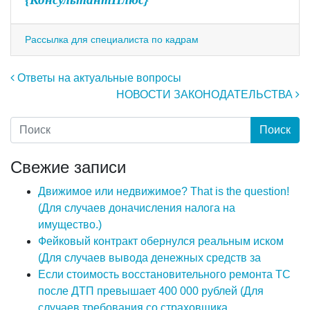
Рассылка для специалиста по кадрам
Навигация по записям
Ответы на актуальные вопросы
НОВОСТИ ЗАКОНОДАТЕЛЬСТВА
Свежие записи
Движимое или недвижимое? That is the question!
(Для случаев доначисления налога на
имущество.)
Фейковый контракт обернулся реальным иском
(Для случаев вывода денежных средств за
Если стоимость восстановительного ремонта ТС
после ДТП превышает 400 000 рублей (Для
случаев требования со страховщика