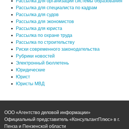
Рассылка для организаций системы образования
Рассылка для специалиста по кадрам
Рассылка для судов
Рассылка для экономистов
Рассылка для юриста
Рассылка по охране труда
Рассылка по строительству
Риски современного законодательства
Рубрики новостей
Электронный бюллетень
Юридические
Юрист
Юристы МВД
ООО «Агентство деловой информации»
Официальный представитель «КонсультантПлюс» в г.
Пенза и Пензенской области