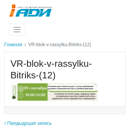
Главная
VR-blok-v-rassylku-Bitriks-(12)
VR-blok-v-rassylku-
Bitriks-(12)
Навигация по записям
Предыдущая запись