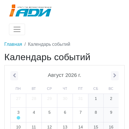
Главная
Календарь событий
Календарь событий
Август
2026
г.
ПН
ВТ
СР
ЧТ
ПТ
СБ
ВС
27
28
29
30
31
1
2
3
4
5
6
7
8
9
10
11
12
13
14
15
16