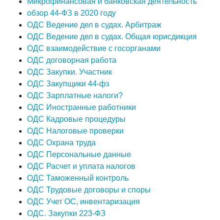
Микрофинансовая и банковская деятельность
обзор 44-ФЗ в 2020 году
ОДС Ведение дел в судах. Арбитраж
ОДС Ведение дел в судах. Общая юрисдикция
ОДС взаимодействие с госорганами
ОДС договорная работа
ОДС Закупки. Участник
ОДС Закупщики 44-фз
ОДС Зарплатные налоги?
ОДС Иностранные работники
ОДС Кадровые процедуры
ОДС Налоговые проверки
ОДС Охрана труда
ОДС Персональные данные
ОДС Расчет и уплата налогов
ОДС Таможенный контроль
ОДС Трудовые договоры и споры
ОДС Учет ОС, инвентаризация
ОДС. Закупки 223-ФЗ