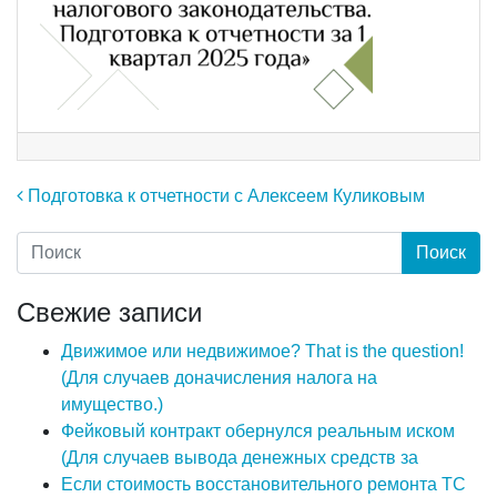
Навигация по записям
Подготовка к отчетности с Алексеем Куликовым
Свежие записи
Движимое или недвижимое? That is the question!
(Для случаев доначисления налога на
имущество.)
Фейковый контракт обернулся реальным иском
(Для случаев вывода денежных средств за
Если стоимость восстановительного ремонта ТС