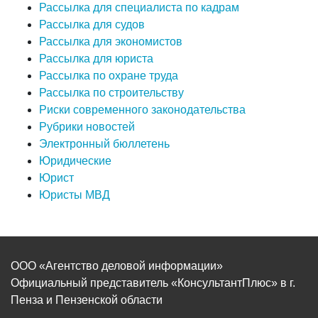
Рассылка для специалиста по кадрам
Рассылка для судов
Рассылка для экономистов
Рассылка для юриста
Рассылка по охране труда
Рассылка по строительству
Риски современного законодательства
Рубрики новостей
Электронный бюллетень
Юридические
Юрист
Юристы МВД
ООО «Агентство деловой информации»
Официальный представитель «КонсультантПлюс» в г.
Пенза и Пензенской области