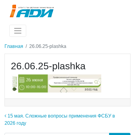
Главная
26.06.25-plashka
26.06.25-plashka
Навигация по записям
15 мая. Сложные вопросы применения ФСБУ в
2026 году