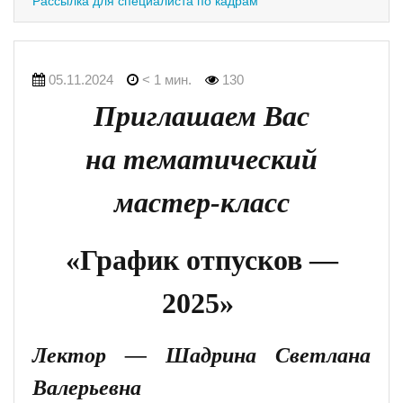
Рассылка для специалиста по кадрам
05.11.2024
< 1 мин.
130
Приглашаем Вас
на тематический
мастер-класс
«График отпусков —
2025»
Лектор —
Шадрина Светлана
Валерьевна