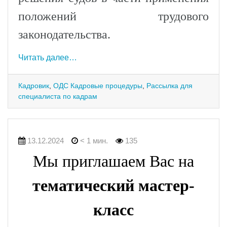
положений трудового
законодательства.
Читать далее…
Кадровик
,
ОДС Кадровые процедуры
,
Рассылка для
специалиста по кадрам
13.12.2024
< 1 мин.
135
Мы приглашаем Вас на
тематический мастер-
класс