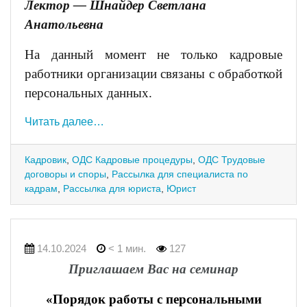
Лектор —
Шнайдер Светлана
Анатольевна
На данный момент не только кадровые
работники организации связаны с обработкой
персональных данных.
Читать далее…
Кадровик
,
ОДС Кадровые процедуры
,
ОДС Трудовые
договоры и споры
,
Рассылка для специалиста по
кадрам
,
Рассылка для юриста
,
Юрист
14.10.2024
< 1 мин.
127
Приглашаем Вас на семинар
«Порядок работы с персональными