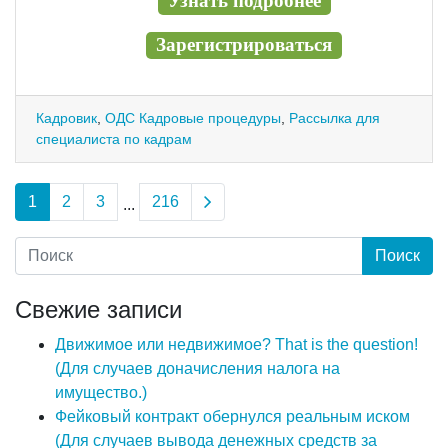
Узнать подробнее
Зарегистрироваться
Кадровик
,
ОДС Кадровые процедуры
,
Рассылка для
специалиста по кадрам
Next page
1
2
3
216
...
Свежие записи
Движимое или недвижимое? That is the question!
(Для случаев доначисления налога на
имущество.)
Фейковый контракт обернулся реальным иском
(Для случаев вывода денежных средств за