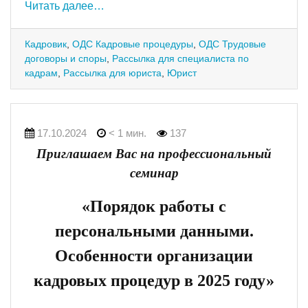
Читать далее…
Кадровик
,
ОДС Кадровые процедуры
,
ОДС Трудовые
договоры и споры
,
Рассылка для специалиста по
кадрам
,
Рассылка для юриста
,
Юрист
17.10.2024
< 1 мин.
137
Приглашаем Вас на профессиональный
семинар
«Порядок работы с
персональными данными.
Особенности организации
кадровых процедур в 2025 году»