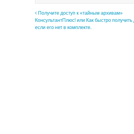
Навигация по записям
Получите доступ к «тайным архивам»
КонсультантПлюс! или Как быстро получить 
если его нет в комплекте.