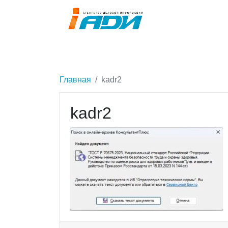
Главная
kadr2
kadr2