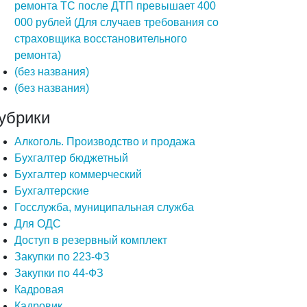
ремонта ТС после ДТП превышает 400
000 рублей (Для случаев требования со
страховщика восстановительного
ремонта)
(без названия)
(без названия)
убрики
Алкоголь. Производство и продажа
Бухгалтер бюджетный
Бухгалтер коммерческий
Бухгалтерские
Госслужба, муниципальная служба
Для ОДС
Доступ в резервный комплект
Закупки по 223-ФЗ
Закупки по 44-ФЗ
Кадровая
Кадровик