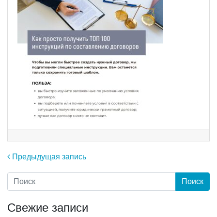
Навигация по записям
Предыдущая запись
Свежие записи