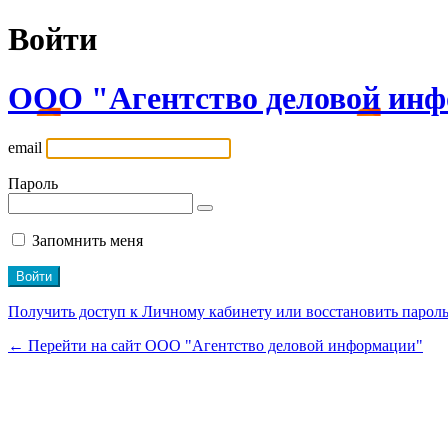
Войти
ООО "Агентство деловой ин
email
Пароль
Запомнить меня
Получить доступ к Личному кабинету или восстановить парол
← Перейти на сайт ООО "Агентство деловой информации"