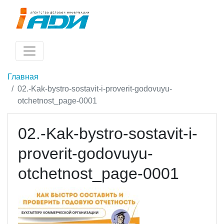
Главная
02.-Kak-bystro-sostavit-i-proverit-godovuyu-
otchetnost_page-0001
02.-Kak-bystro-sostavit-i-
proverit-godovuyu-
otchetnost_page-0001